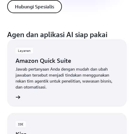
Hubungi Spesialis
Agen dan aplikasi AI siap pakai
Layanan
Amazon Quick Suite
Jawab pertanyaan Anda dengan mudah dan ubah
jawaban tersebut menjadi tindakan menggunakan
rekan tim agentik untuk penelitian, wawasan bisnis,
dan otomatisasi.
gkapnya
IDE