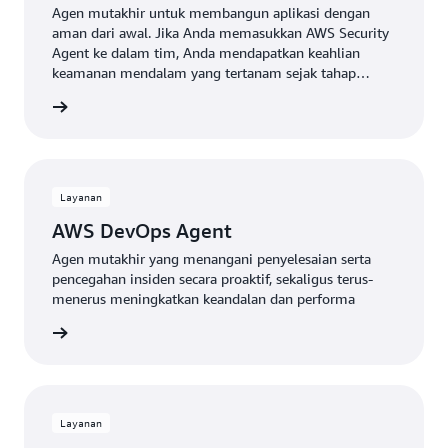
Agen mutakhir untuk membangun aplikasi dengan
aman dari awal. Jika Anda memasukkan AWS Security
Agent ke dalam tim, Anda mendapatkan keahlian
keamanan mendalam yang tertanam sejak tahap
desain hingga deployment
gkapnya
Layanan
AWS DevOps Agent
Agen mutakhir yang menangani penyelesaian serta
pencegahan insiden secara proaktif, sekaligus terus-
menerus meningkatkan keandalan dan performa
gkapnya
Layanan