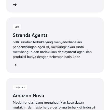
gkapnya
SDK
Strands Agents
SDK sumber terbuka yang menyederhanakan
pengembangan agen AI, memungkinkan Anda
membangun dan melakukan deployment agen siap
produksi hanya dengan beberapa baris kode
gkapnya
Layanan
Amazon Nova
Model fondasi yang menghadirkan kecerdasan
mutakhir dan rasio harga-performa terbaik di industri