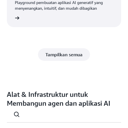
Playground pembuatan aplikasi AI generatif yang
menyenangkan, intuitif, dan mudah dibagikan
gkapnya
Tampilkan semua
Alat & Infrastruktur untuk
Membangun agen dan aplikasi AI