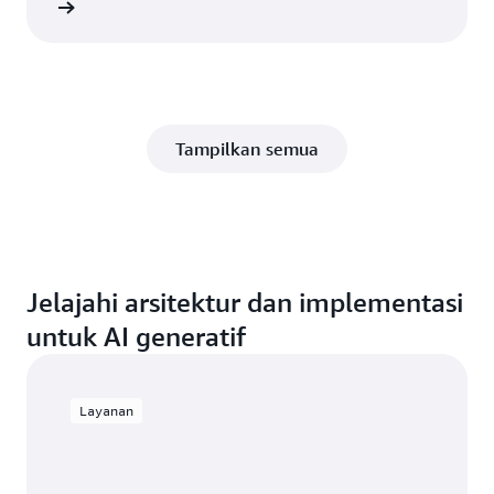
gkapnya
Tampilkan semua
Jelajahi arsitektur dan implementasi
untuk AI generatif
Layanan