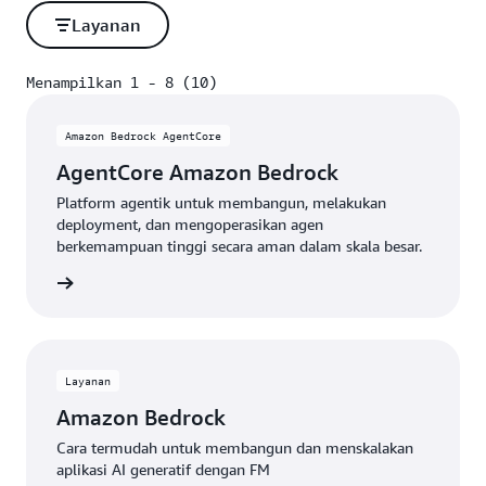
Layanan
Menampilkan 1 - 8 (10)
Menampilkan 1 - 8 (10)
Amazon Bedrock AgentCore
AgentCore Amazon Bedrock
Platform agentik untuk membangun, melakukan
deployment, dan mengoperasikan agen
berkemampuan tinggi secara aman dalam skala besar.
gkapnya
Layanan
Amazon Bedrock
Cara termudah untuk membangun dan menskalakan
aplikasi AI generatif dengan FM