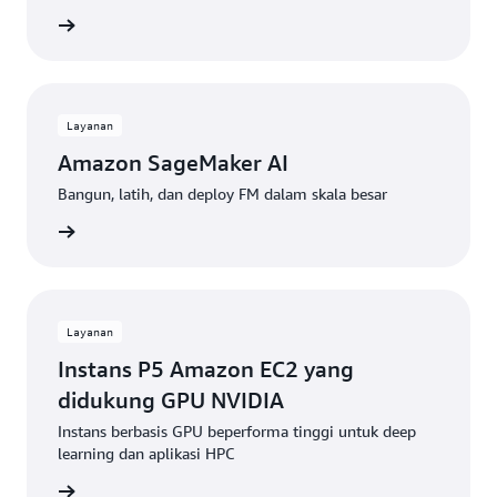
gkapnya
Layanan
Amazon SageMaker AI
Bangun, latih, dan deploy FM dalam skala besar
gkapnya
Layanan
Instans P5 Amazon EC2 yang
didukung GPU NVIDIA
Instans berbasis GPU beperforma tinggi untuk deep
learning dan aplikasi HPC
gkapnya