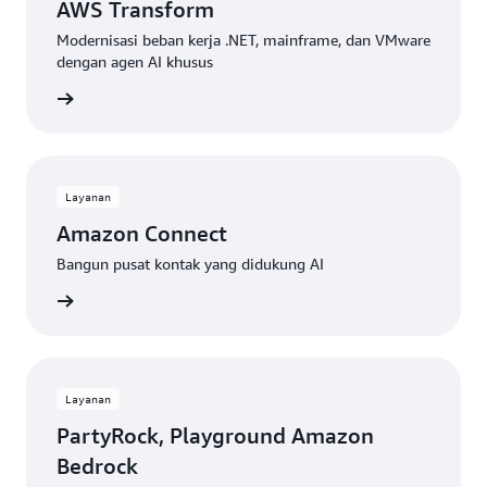
AWS Transform
Modernisasi beban kerja .NET, mainframe, dan VMware
dengan agen AI khusus
gkapnya
Layanan
Amazon Connect
Bangun pusat kontak yang didukung AI
gkapnya
Layanan
PartyRock, Playground Amazon
Bedrock