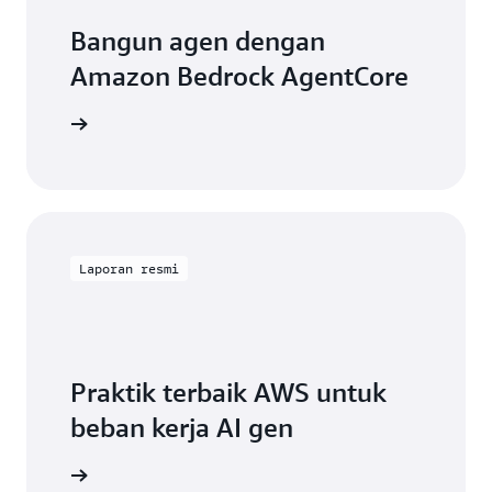
Bangun agen dengan
Amazon Bedrock AgentCore
engkapnya
Laporan resmi
Praktik terbaik AWS untuk
beban kerja AI gen
engkapnya