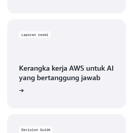
Laporan resmi
Kerangka kerja AWS untuk AI
yang bertanggung jawab
engkapnya
Decision Guide