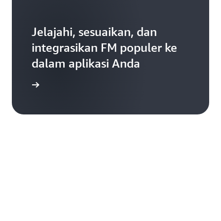
Jelajahi, sesuaikan, dan
integrasikan FM populer ke
dalam aplikasi Anda
engkapnya