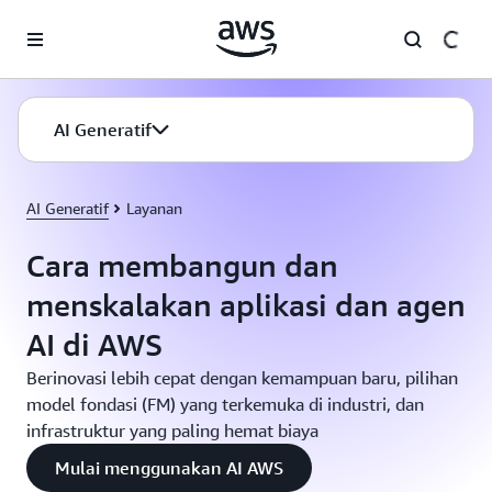
a11y-skip-to-main-content
AI Generatif
AI Generatif
Layanan
Cara membangun dan
menskalakan aplikasi dan agen
AI di AWS
Berinovasi lebih cepat dengan kemampuan baru, pilihan
model fondasi (FM) yang terkemuka di industri, dan
infrastruktur yang paling hemat biaya
Mulai menggunakan AI AWS