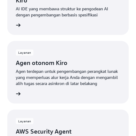
Kiro
AI IDE yang membawa struktur ke pengodean AI
dengan pengembangan berbasis spesifikasi
gkapnya
Layanan
Agen otonom Kiro
Agen terdepan untuk pengembangan perangkat lunak
yang memperluas alur kerja Anda dengan mengambil
alih tugas secara asinkron di latar belakang
gkapnya
Layanan
AWS Security Agent