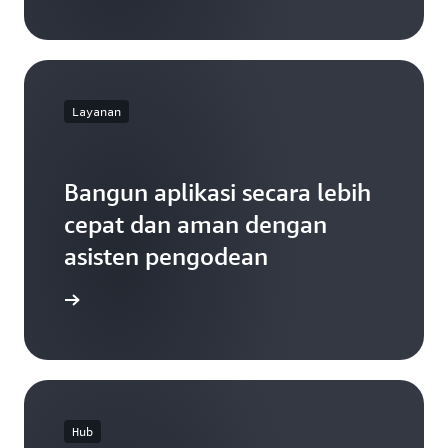
Layanan
Bangun aplikasi secara lebih
cepat dan aman dengan
asisten pengodean
engkapnya
Hub