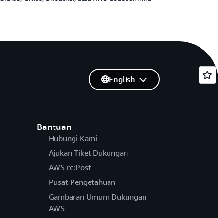
English
Bantuan
Hubungi Kami
Ajukan Tiket Dukungan
AWS re:Post
Pusat Pengetahuan
Gambaran Umum Dukungan
AWS