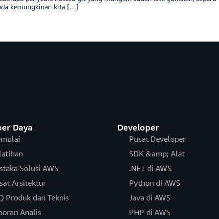
da kemungkinan kita […]
er Daya
Developer
mulai
Pusat Developer
latihan
SDK &amp; Alat
staka Solusi AWS
.NET di AWS
sat Arsitektur
Python di AWS
Q Produk dan Teknis
Java di AWS
poran Analis
PHP di AWS