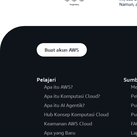
Namun, a
Buat akun AWS
Pelajari
Sumb
Apa itu AWS?
Me
Apa itu Komputasi Cloud?
Pe
Apa itu AI Agentik?
Pu
Hub Konsep Komputasi Cloud
Pu
Keamanan AWS Cloud
FA
Apa yang Baru
La