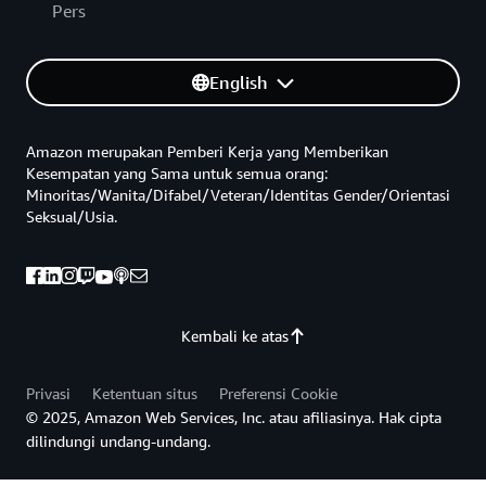
Pers
English
Amazon merupakan Pemberi Kerja yang Memberikan
Kesempatan yang Sama untuk semua orang:
Minoritas/Wanita/Difabel/Veteran/Identitas Gender/Orientasi
Seksual/Usia.
Kembali ke atas
Privasi
Ketentuan situs
Preferensi Cookie
© 2025, Amazon Web Services, Inc. atau afiliasinya. Hak cipta
dilindungi undang-undang.