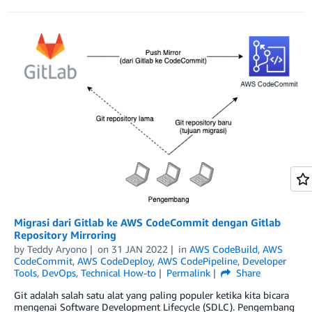
Migrasi dari Gitlab ke AWS CodeCommit dengan Gitlab
Repository Mirroring
by
Teddy Aryono
on
31 JAN 2022
in
AWS CodeBuild
,
AWS
CodeCommit
,
AWS CodeDeploy
,
AWS CodePipeline
,
Developer
Tools
,
DevOps
,
Technical How-to
Permalink
Share
Git adalah salah satu alat yang paling populer ketika kita bicara
mengenai Software Development Lifecycle (SDLC). Pengembang