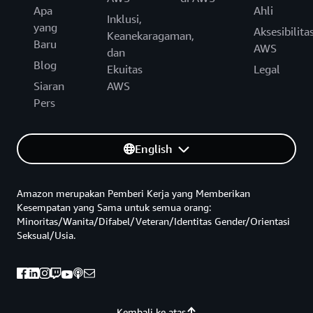
Apa
Ahli
Inklusi,
yang
Aksesibilita
Keanekaragaman,
Baru
AWS
dan
Blog
Ekuitas
Legal
Siaran
AWS
Pers
English
Amazon merupakan Pemberi Kerja yang Memberikan
Kesempatan yang Sama untuk semua orang:
Minoritas/Wanita/Difabel/Veteran/Identitas Gender/Orientasi
Seksual/Usia.
Kembali ke atas