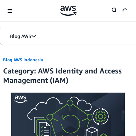
Skip to Main Content
Blog AWS
Beranda
Blog AWS Indonesia
Category: AWS Identity and Access
Edisi
Management (IAM)