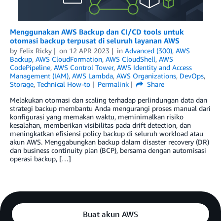
Menggunakan AWS Backup dan CI/CD tools untuk
otomasi backup terpusat di seluruh layanan AWS
by
Felix Ricky
on
12 APR 2023
in
Advanced (300)
,
AWS
Backup
,
AWS CloudFormation
,
AWS CloudShell
,
AWS
CodePipeline
,
AWS Control Tower
,
AWS Identity and Access
Management (IAM)
,
AWS Lambda
,
AWS Organizations
,
DevOps
,
Storage
,
Technical How-to
Permalink
Share
Melakukan otomasi dan scaling terhadap perlindungan data dan
strategi backup membantu Anda mengurangi proses manual dari
konfigurasi yang memakan waktu, meminimalkan risiko
kesalahan, memberikan visibilitas pada drift detection, dan
meningkatkan efisiensi policy backup di seluruh workload atau
akun AWS. Menggabungkan backup dalam disaster recovery (DR)
dan business continuity plan (BCP), bersama dengan automisasi
operasi backup, […]
Buat akun AWS