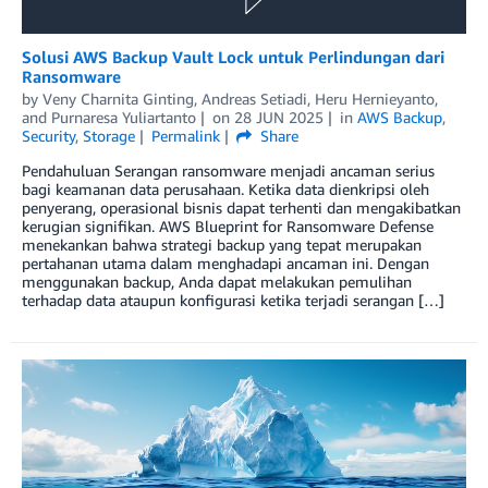
Solusi AWS Backup Vault Lock untuk Perlindungan dari
Ransomware
by
Veny Charnita Ginting
,
Andreas Setiadi
,
Heru Hernieyanto
,
and
Purnaresa Yuliartanto
on
28 JUN 2025
in
AWS Backup
,
Security
,
Storage
Permalink
Share
Pendahuluan Serangan ransomware menjadi ancaman serius
bagi keamanan data perusahaan. Ketika data dienkripsi oleh
penyerang, operasional bisnis dapat terhenti dan mengakibatkan
kerugian signifikan. AWS Blueprint for Ransomware Defense
menekankan bahwa strategi backup yang tepat merupakan
pertahanan utama dalam menghadapi ancaman ini. Dengan
menggunakan backup, Anda dapat melakukan pemulihan
terhadap data ataupun konfigurasi ketika terjadi serangan […]