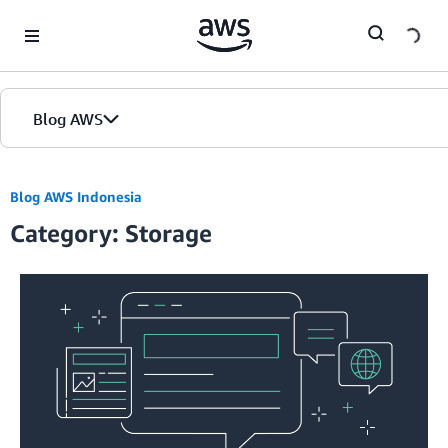
Skip to Main Content
Blog AWS
Beranda
Blog AWS Indonesia
Category: Storage
Edisi