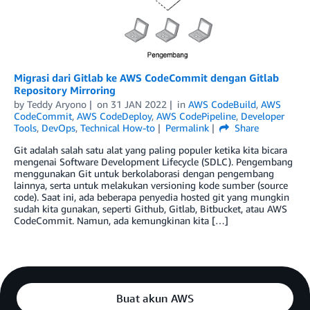
Migrasi dari Gitlab ke AWS CodeCommit dengan Gitlab
Repository Mirroring
by
Teddy Aryono
on
31 JAN 2022
in
AWS CodeBuild
,
AWS
CodeCommit
,
AWS CodeDeploy
,
AWS CodePipeline
,
Developer
Tools
,
DevOps
,
Technical How-to
Permalink
Share
Git adalah salah satu alat yang paling populer ketika kita bicara
mengenai Software Development Lifecycle (SDLC). Pengembang
menggunakan Git untuk berkolaborasi dengan pengembang
lainnya, serta untuk melakukan versioning kode sumber (source
code). Saat ini, ada beberapa penyedia hosted git yang mungkin
sudah kita gunakan, seperti Github, Gitlab, Bitbucket, atau AWS
CodeCommit. Namun, ada kemungkinan kita […]
Buat akun AWS