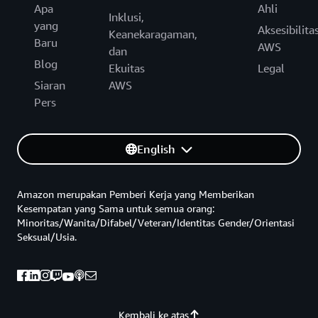
Apa
Ahli
Inklusi,
yang
Aksesibilita
Keanekaragaman,
Baru
AWS
dan
Blog
Ekuitas
Legal
Siaran
AWS
Pers
English
Amazon merupakan Pemberi Kerja yang Memberikan
Kesempatan yang Sama untuk semua orang:
Minoritas/Wanita/Difabel/Veteran/Identitas Gender/Orientasi
Seksual/Usia.
Kembali ke atas