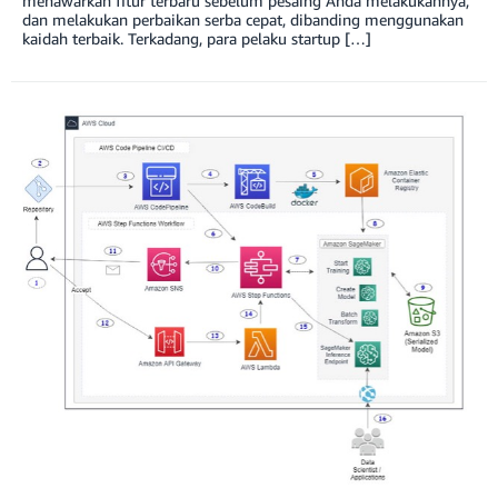
menawarkan fitur terbaru sebelum pesaing Anda melakukannya,
dan melakukan perbaikan serba cepat, dibanding menggunakan
kaidah terbaik. Terkadang, para pelaku startup […]