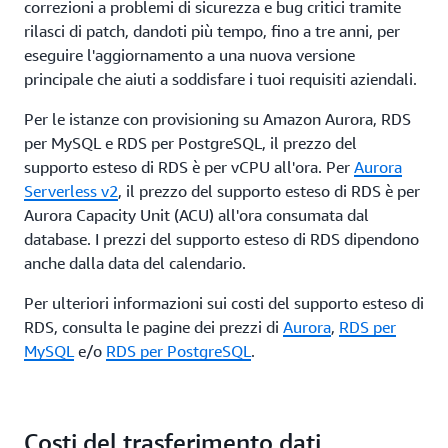
correzioni a problemi di sicurezza e bug critici tramite
rilasci di patch, dandoti più tempo, fino a tre anni, per
eseguire l'aggiornamento a una nuova versione
principale che aiuti a soddisfare i tuoi requisiti aziendali.
Per le istanze con provisioning su Amazon Aurora, RDS
per MySQL e RDS per PostgreSQL, il prezzo del
supporto esteso di RDS è per vCPU all'ora. Per
Aurora
Serverless v2
, il prezzo del supporto esteso di RDS è per
Aurora Capacity Unit (ACU) all'ora consumata dal
database. I prezzi del supporto esteso di RDS dipendono
anche dalla data del calendario.
Per ulteriori informazioni sui costi del supporto esteso di
RDS, consulta le pagine dei prezzi di
Aurora
,
RDS per
MySQL
e/o
RDS per PostgreSQL
.
Costi del trasferimento dati