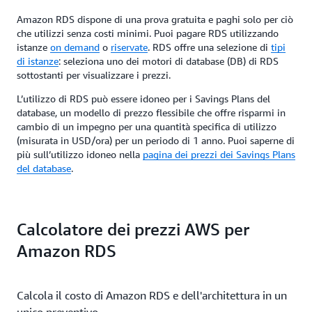
Amazon RDS dispone di una prova gratuita e paghi solo per ciò
che utilizzi senza costi minimi. Puoi pagare RDS utilizzando
istanze
on demand
o
riservate
. RDS offre una selezione di
tipi
di istanze
: seleziona uno dei motori di database (DB) di RDS
sottostanti per visualizzare i prezzi.
L’utilizzo di RDS può essere idoneo per i Savings Plans del
database, un modello di prezzo flessibile che offre risparmi in
cambio di un impegno per una quantità specifica di utilizzo
(misurata in USD/ora) per un periodo di 1 anno. Puoi saperne di
più sull’utilizzo idoneo nella
pagina dei prezzi dei Savings Plans
del database
.
Calcolatore dei prezzi AWS per
Amazon RDS
Calcola il costo di Amazon RDS e dell'architettura in un