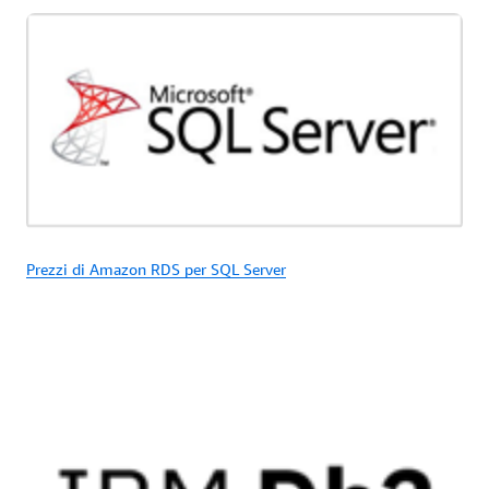
Prezzi di Amazon RDS per SQL Server