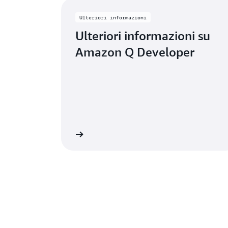
Ulteriori informazioni
Ulteriori informazioni su
Amazon Q Developer
lteriori informazioni
Ulteriori 