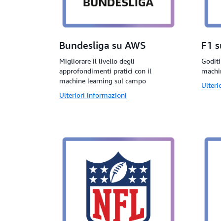
Bundesliga su AWS
F1 
Migliorare il livello degli
Goditi
approfondimenti pratici con il
machi
machine learning sul campo
Ulteri
Ulteriori informazioni