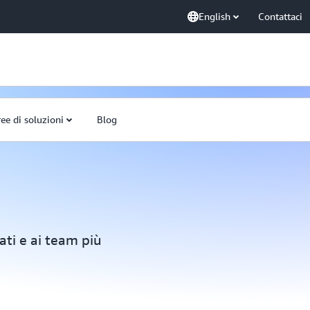
English
Contattaci
ee di soluzioni
Blog
ti e ai team più