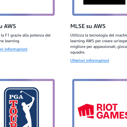
su AWS
MLSE su AWS
 la F1 grazie alla potenza del
Utilizza la tecnologia del machi
ne learning
learning AWS per creare un’espe
migliore per appassionati, gioca
ori informazioni
squadre.
Ulteriori informazioni