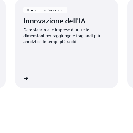
Ulteriori informazioni
Innovazione dell'IA
Dare slancio alle imprese di tutte le
dimensioni per raggiungere traguardi più
ambiziosi in tempi più rapidi
informazioni
Ulteriori informazio