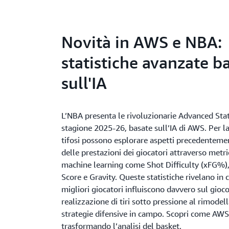
Novità in AWS e NBA:
statistiche avanzate b
sull'IA
L’NBA presenta le rivoluzionarie Advanced Stat
stagione 2025-26, basate sull’IA di AWS. Per la
tifosi possono esplorare aspetti precedentemen
delle prestazioni dei giocatori attraverso metr
machine learning come Shot Difficulty (xFG%)
Score e Gravity. Queste statistiche rivelano in
migliori giocatori influiscono davvero sul gioco
realizzazione di tiri sotto pressione al rimode
strategie difensive in campo. Scopri come AWS
trasformando l’analisi del basket.