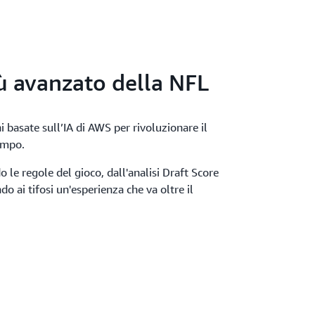
ù avanzato della NFL
i basate sull’IA di AWS per rivoluzionare il
campo.
 le regole del gioco, dall'analisi Draft Score
o ai tifosi un'esperienza che va oltre il