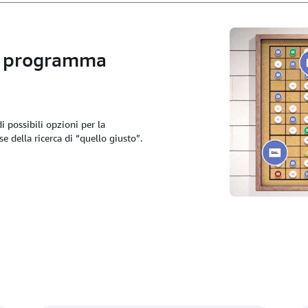
n programma
 possibili opzioni per la
e della ricerca di “quello giusto”.