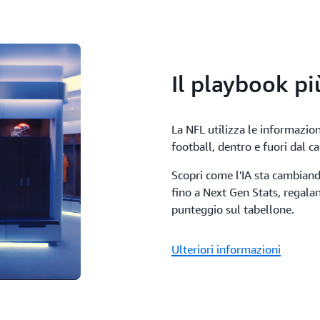
Il playbook pi
La NFL utilizza le informazion
football, dentro e fuori dal 
Scopri come l'IA sta cambiando
fino a Next Gen Stats, regaland
punteggio sul tabellone.
Ulteriori informazioni