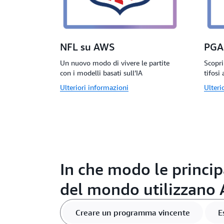
NFL su AWS
PGA
Un nuovo modo di vivere le partite
Scopri
con i modelli basati sull’IA
tifosi 
Ulteriori informazioni
Ulteri
In che modo le princip
del mondo utilizzano
Creare un programma vincente
E