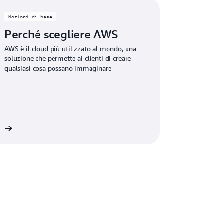
Nozioni di base
Perché scegliere AWS
AWS è il cloud più utilizzato al mondo, una
soluzione che permette ai clienti di creare
qualsiasi cosa possano immaginare
ni