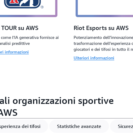
 TOUR su AWS
Riot Esports su AWS
 come l'IA generativa fornisce ai
Potenziamento dell’innovazione
analisi predittive
trasformazione dell’esperienza 
giocatori e dei tifosi in tutto i
ori informazioni
Ulteriori informazioni
ali organizzazioni sportive
 AWS
sperienza dei tifosi
Statistiche avanzate
Sicurez