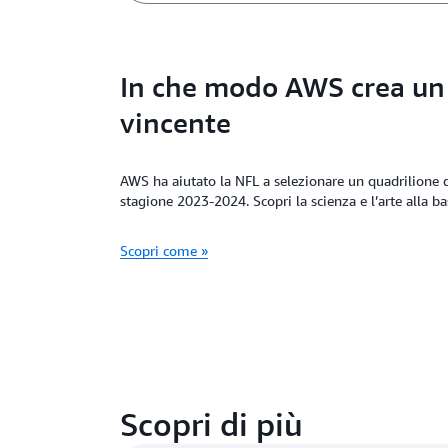
In che modo AWS crea u
vincente
AWS ha aiutato la NFL a selezionare un quadrilione di
stagione 2023-2024. Scopri la scienza e l’arte alla bas
Scopri come »
Scopri di più