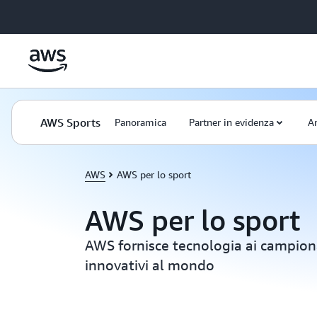
Passa al contenuto principale
AWS Sports
Panoramica
Partner in evidenza
Ar
AWS
AWS per lo sport
AWS per lo sport
AWS fornisce tecnologia ai campiona
innovativi al mondo