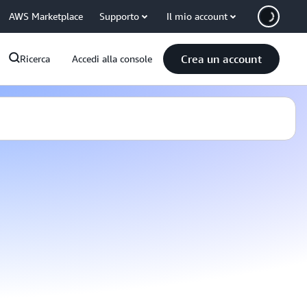
AWS Marketplace
Supporto
Il mio account
Crea un account
Ricerca
Accedi alla console