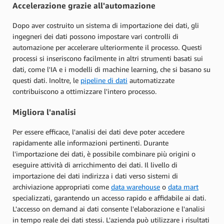
Accelerazione grazie all'automazione
Dopo aver costruito un sistema di importazione dei dati, gli
ingegneri dei dati possono impostare vari controlli di
automazione per accelerare ulteriormente il processo. Questi
processi si inseriscono facilmente in altri strumenti basati sui
dati, come l'IA e i modelli di machine learning, che si basano su
questi dati. Inoltre, le
pipeline di dati
automatizzate
contribuiscono a ottimizzare l'intero processo.
Migliora l'analisi
Per essere efficace, l'analisi dei dati deve poter accedere
rapidamente alle informazioni pertinenti. Durante
l'importazione dei dati, è possibile combinare più origini o
eseguire attività di arricchimento dei dati. Il livello di
importazione dei dati indirizza i dati verso sistemi di
archiviazione appropriati come
data warehouse
o
data mart
specializzati, garantendo un accesso rapido e affidabile ai dati.
L'accesso on demand ai dati consente l'elaborazione e l'analisi
in tempo reale dei dati stessi. L'azienda può utilizzare i risultati