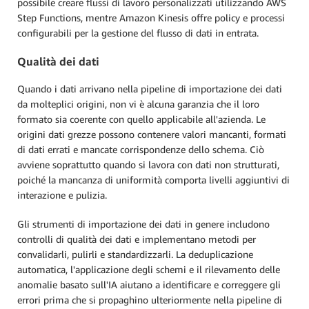
possibile creare flussi di lavoro personalizzati utilizzando AWS
Step Functions, mentre Amazon Kinesis offre policy e processi
configurabili per la gestione del flusso di dati in entrata.
Qualità dei dati
Quando i dati arrivano nella pipeline di importazione dei dati
da molteplici origini, non vi è alcuna garanzia che il loro
formato sia coerente con quello applicabile all'azienda. Le
origini dati grezze possono contenere valori mancanti, formati
di dati errati e mancate corrispondenze dello schema. Ciò
avviene soprattutto quando si lavora con dati non strutturati,
poiché la mancanza di uniformità comporta livelli aggiuntivi di
interazione e pulizia.
Gli strumenti di importazione dei dati in genere includono
controlli di qualità dei dati e implementano metodi per
convalidarli, pulirli e standardizzarli. La deduplicazione
automatica, l'applicazione degli schemi e il rilevamento delle
anomalie basato sull'IA aiutano a identificare e correggere gli
errori prima che si propaghino ulteriormente nella pipeline di