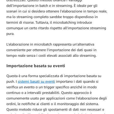
dell'importazione in batch e in streaming. È ideale per gli
scenari in cui si desidera ottenere l'elaborazione in tempo reale,
ma lo streaming completo sarebbe troppo dispendioso in
termini di risorse. Tuttavia, il microbatching introduce
comunque un certo ritardo rispetto all'importazione streaming
pura.
L'elaborazione in microbatch rappresenta un'alternativa
conveniente per ottenere l'importazione dei dati quasi in
tempo reale senza i costi elevati associati allo streaming.
Importazione basata su eventi
Questa è una forma specializzata di importazione basata su
push. I
sistemi basati su eventi
importano i dati quando si
verifica un evento o un trigger specifico anziché in modo
continuo o a intervalli prestabiliti. Questo approccio è
comunemente usato per applicazioni come l'elaborazione degli
ordini, le notifiche ai clienti o il monitoraggio del sistema.
Questo metodo riduce gli spostamenti di dati non necessari e