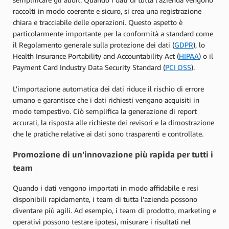
raccolti in modo coerente e sicuro, si crea una registrazione
chiara e tracciabile delle operazioni. Questo aspetto è
particolarmente importante per la conformità a standard come
il Regolamento generale sulla protezione dei dati (
GDPR
), lo
Health Insurance Portability and Accountability Act (
HIPAA
) o il
Payment Card Industry Data Security Standard (
PCI DSS
).
L'importazione automatica dei dati riduce il rischio di errore
umano e garantisce che i dati richiesti vengano acquisiti in
modo tempestivo. Ciò semplifica la generazione di report
accurati, la risposta alle richieste dei revisori e la dimostrazione
che le pratiche relative ai dati sono trasparenti e controllate.
Promozione di un'innovazione più rapida per tutti i
team
Quando i dati vengono importati in modo affidabile e resi
disponibili rapidamente, i team di tutta l'azienda possono
diventare più agili. Ad esempio, i team di prodotto, marketing e
operativi possono testare ipotesi, misurare i risultati nel