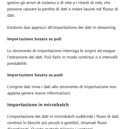
gestire gli errori di sistema o di rete e i ritardi di rete, che
possono causare la perdita di dati e creare lacune nel flusso di
dati.
Esistono due approcci all'importazione dei dati in streaming.
Importazione basata su pull
Lo strumento di importazione interroga le origini ed esegue
l'estrazione dei dati. Può farlo in modo continuo o a intervalli
prestabiliti.
Importazione basata su push
L'origine dati invia i dati allo strumento di importazione non
appena genera nuove informazioni.
Importazione in microbatch
L'importazione dei dati in microbatch suddivide i flussi di dati
continui in blocchi più piccoli e gestibili, chiamati flussi
discretizzati. Questo metodo bilancia i vantaggi