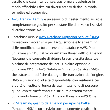
gestito che classifica, pulisce, trasforma e trasferisce in
modo affidabile i dati tra diversi archivi di dati in modo
semplice ed economico.
AWS Transfer Family
è un servizio di trasferimento sicuro e
completamente gestito per spostare file da e verso i servizi
di archiviazione AWS.
I database AWS e
AWS Database Migration Service (DMS)
forniscono meccanismi per l'acquisizione e lo streaming
delle modifiche da tutti i servizi di database AWS. Puoi
utilizzare un CDC nativo di Amazon DynamoDB o Amazon
Neptune, che consente di ridurre la complessità delle tue
pipeline di integrazione dei dati. Un'altra opzione è
utilizzare CDC in AWS Database Migration Service (DMS),
che estrae le modifiche dal log delle transazioni dell'origine.
DMS è un servizio ad alta disponibilità, con resilienza per
attività di replica di lunga durata. I flussi di dati possono
quindi essere trasformati e distribuiti opzionalmente
utilizzando Amazon MSK, Amazon Kinesis o AWS Glue.
Lo
Streaming gestito da Amazon per Apache Kafka
(Amazon MSK) è un servizio completamente gestito che