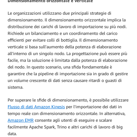
Dimensionamento orizzontale e verticale
Le organizzazioni utilizzano due principali strategie di
dimensionamento. Il dimensionamento orizzontale implica la
distribuzione dei carichi di lavoro di importazione su più nodi.
Richiede un bilanciamento e un coordinamento del carico
efficienti per evitare colli di bottiglia. Il dimensionamento
verticale si basa sull'aumento della potenza di elaborazione
all'interno di un singolo nodo. La progettazione può essere più
facile, ma la soluzione è limitata dalla potenza di elaborazione
del nodo. In questo scenario, una sfida fondamentale è
garantire che la pipeline di importazione sia in grado di gestire
un volume crescente di dati senza causare ritardi o guasti di
sistema.
Per superare le sfide di dimensionamento, è possibile utilizzare
Flusso di dati Amazon Kinesis
per l'importazione dei dati in
tempo reale con dimensionamento orizzontale. In alternativa,
Amazon EMR
consente agli utenti di eseguire e scalare
facilmente Apache Spark, Trino e altri carichi di lavoro di big
data.