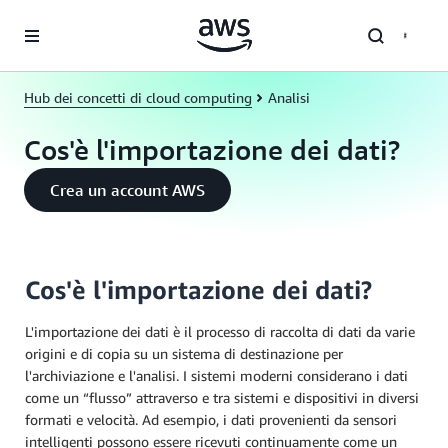
Passa al contenuto principale
Hub dei concetti di cloud computing
Analisi
Cos'è l'importazione dei dati?
Crea un account AWS
Cos'è l'importazione dei dati?
L'importazione dei dati è il processo di raccolta di dati da varie
origini e di copia su un sistema di destinazione per
l'archiviazione e l'analisi. I sistemi moderni considerano i dati
come un “flusso” attraverso e tra sistemi e dispositivi in diversi
formati e velocità. Ad esempio, i dati provenienti da sensori
intelligenti possono essere ricevuti continuamente come un