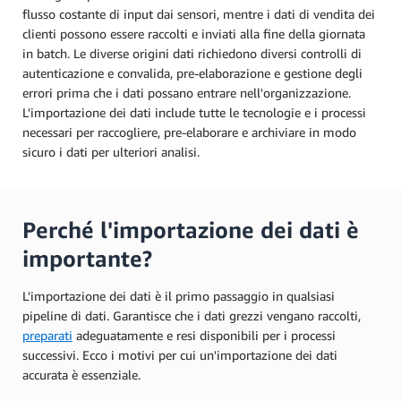
flusso costante di input dai sensori, mentre i dati di vendita dei
clienti possono essere raccolti e inviati alla fine della giornata
in batch. Le diverse origini dati richiedono diversi controlli di
autenticazione e convalida, pre-elaborazione e gestione degli
errori prima che i dati possano entrare nell'organizzazione.
L'importazione dei dati include tutte le tecnologie e i processi
necessari per raccogliere, pre-elaborare e archiviare in modo
sicuro i dati per ulteriori analisi.
Perché l'importazione dei dati è
importante?
L'importazione dei dati è il primo passaggio in qualsiasi
pipeline di dati. Garantisce che i dati grezzi vengano raccolti,
preparati
adeguatamente e resi disponibili per i processi
successivi. Ecco i motivi per cui un'importazione dei dati
accurata è essenziale.