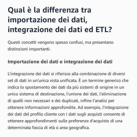
Qual è la differenza tra
importazione dei dati,
integrazione dei dati ed ETL?
Questi concetti vengono spesso confusi, ma presentano
distinzioni importanti.
Importazione dei dati o integrazione dei dati
L'integrazione dei dati si riferisce alla combinazione di diversi
set di dati in un'unica vista unificata. È un termine generico che
indica lo spostamento dei dati da più sistemi di origine in un
unico sistema di destinazione, l'unione dei dati, l'eliminazione
di quelli non necessari e dei duplicati, infine l'analisi per
ottenere informazioni approfondite. Ad esempio, l'integrazione
dei dati del profilo cliente con i dati sugli acquisti consente di
ottenere approfondimenti sulle preferenze d'acquisto di una
determinata fascia di età o area geografica.