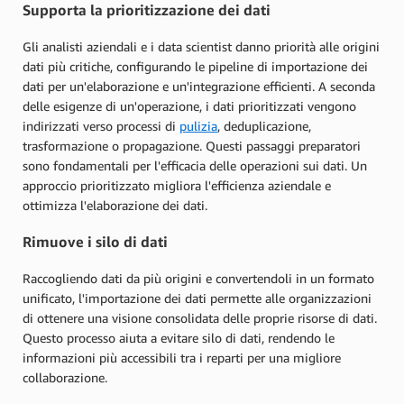
Supporta la prioritizzazione dei dati
Gli analisti aziendali e i data scientist danno priorità alle origini
dati più critiche, configurando le pipeline di importazione dei
dati per un'elaborazione e un'integrazione efficienti. A seconda
delle esigenze di un'operazione, i dati prioritizzati vengono
indirizzati verso processi di
pulizia
, deduplicazione,
trasformazione o propagazione. Questi passaggi preparatori
sono fondamentali per l'efficacia delle operazioni sui dati. Un
approccio prioritizzato migliora l'efficienza aziendale e
ottimizza l'elaborazione dei dati.
Rimuove i silo di dati
Raccogliendo dati da più origini e convertendoli in un formato
unificato, l'importazione dei dati permette alle organizzazioni
di ottenere una visione consolidata delle proprie risorse di dati.
Questo processo aiuta a evitare silo di dati, rendendo le
informazioni più accessibili tra i reparti per una migliore
collaborazione.