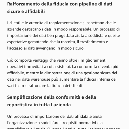
Rafforzamento della fiducia con pipeline di dati
sicure e affidabili
I clienti e le autorità di regolamentazione si aspettano che le
aziende gestiscano i dati in modo responsabile. Un processo di
importazione dei dati ben progettato aiuta a soddisfare queste
aspettative garantendo che la raccolta, il trasferimento e
l'accesso ai dati avvengano in modo sicuro.
Ciò comporta vantaggi che vanno oltre i miglioramenti
operativi immediati a cui assisterai. La conformità diventa più
affidabile, mentre la dimostrazione di una gestione sicura dei
dati nei data warehouse può aumentare la fiducia interna dei
vari team e rafforzare la fiducia dei clienti.
Semplificazione della conformità e della
reportistica in tutta l'azienda
Un processo di importazione dei dati affidabile aiuta
l'organizzazione a soddisfare i requisiti normativi e a
semplificare gli audit. Quando i dati di tutta l'azienda vengono