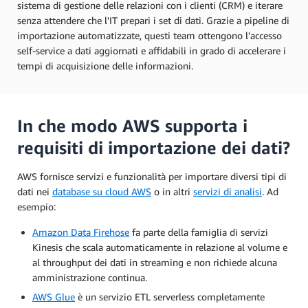
sistema di gestione delle relazioni con i clienti (CRM) e iterare
senza attendere che l'IT prepari i set di dati. Grazie a pipeline di
importazione automatizzate, questi team ottengono l'accesso
self-service a dati aggiornati e affidabili in grado di accelerare i
tempi di acquisizione delle informazioni.
In che modo AWS supporta i
requisiti di importazione dei dati?
AWS fornisce servizi e funzionalità per importare diversi tipi di
dati nei
database su cloud AWS
o in altri
servizi di analisi
. Ad
esempio:
Amazon Data Firehose
fa parte della famiglia di servizi
Kinesis che scala automaticamente in relazione al volume e
al throughput dei dati in streaming e non richiede alcuna
amministrazione continua.
AWS Glue
è un servizio ETL serverless completamente