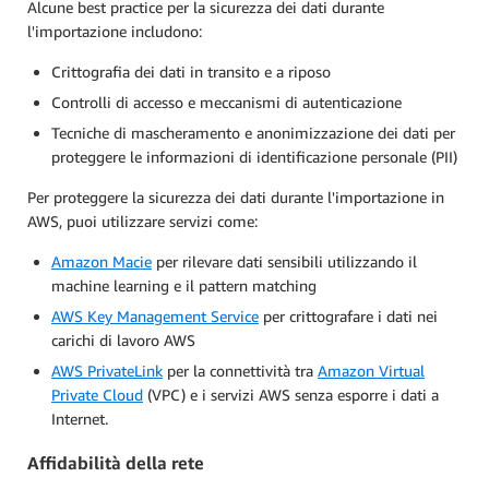
Alcune best practice per la sicurezza dei dati durante
l'importazione includono:
Crittografia dei dati in transito e a riposo
Controlli di accesso e meccanismi di autenticazione
Tecniche di mascheramento e anonimizzazione dei dati per
proteggere le informazioni di identificazione personale (PII)
Per proteggere la sicurezza dei dati durante l'importazione in
AWS, puoi utilizzare servizi come:
Amazon Macie
per rilevare dati sensibili utilizzando il
machine learning e il pattern matching
AWS Key Management Service
per crittografare i dati nei
carichi di lavoro AWS
AWS PrivateLink
per la connettività tra
Amazon Virtual
Private Cloud
(VPC) e i servizi AWS senza esporre i dati a
Internet.
Affidabilità della rete