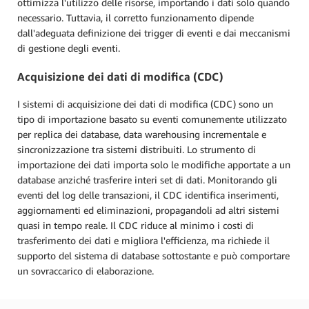
ottimizza l'utilizzo delle risorse, importando i dati solo quando
necessario. Tuttavia, il corretto funzionamento dipende
dall'adeguata definizione dei trigger di eventi e dai meccanismi
di gestione degli eventi.
Acquisizione dei dati di modifica (CDC)
I sistemi di acquisizione dei dati di modifica (CDC) sono un
tipo di importazione basato su eventi comunemente utilizzato
per replica dei database, data warehousing incrementale e
sincronizzazione tra sistemi distribuiti. Lo strumento di
importazione dei dati importa solo le modifiche apportate a un
database anziché trasferire interi set di dati. Monitorando gli
eventi del log delle transazioni, il CDC identifica inserimenti,
aggiornamenti ed eliminazioni, propagandoli ad altri sistemi
quasi in tempo reale. Il CDC riduce al minimo i costi di
trasferimento dei dati e migliora l'efficienza, ma richiede il
supporto del sistema di database sottostante e può comportare
un sovraccarico di elaborazione.