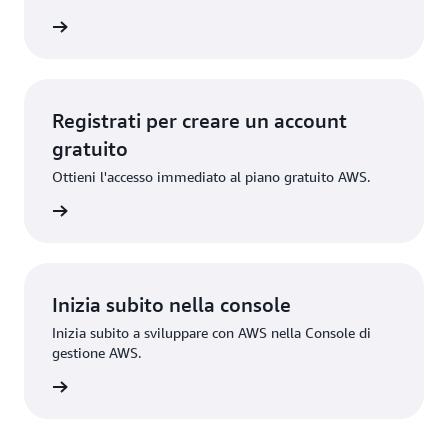
rmazioni
Registrati per creare un account
gratuito
Ottieni l'accesso immediato al piano gratuito AWS.
gistrati
Inizia subito nella console
Inizia subito a sviluppare con AWS nella Console di
gestione AWS.
Accedi