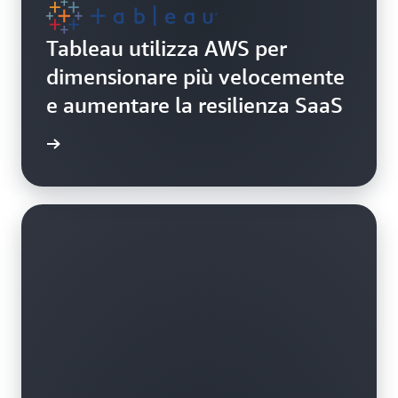
Tableau utilizza AWS per
dimensionare più velocemente
e aumentare la resilienza SaaS
i studio