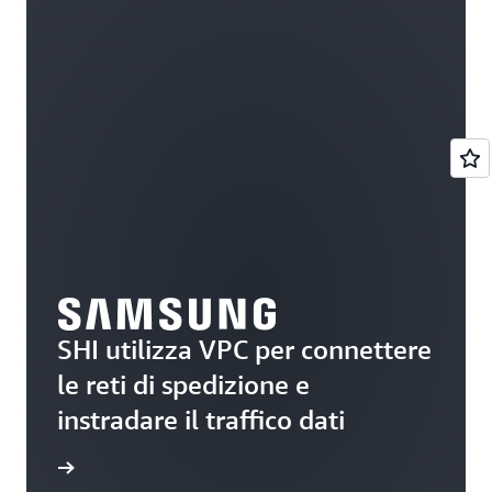
SHI utilizza VPC per connettere
le reti di spedizione e
instradare il traffico dati
i studio