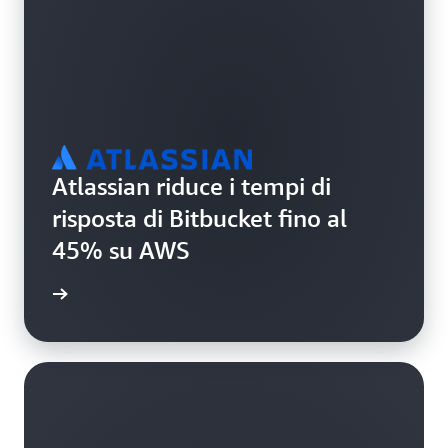
Atlassian riduce i tempi di
risposta di Bitbucket fino al
45% su AWS
i studio