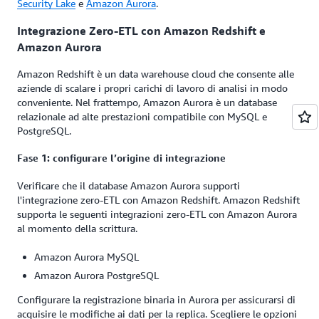
Security Lake
e
Amazon Aurora
.
Integrazione Zero-ETL con Amazon Redshift e
Amazon Aurora
Amazon Redshift è un data warehouse cloud che consente alle
aziende di scalare i propri carichi di lavoro di analisi in modo
conveniente. Nel frattempo, Amazon Aurora è un database
relazionale ad alte prestazioni compatibile con MySQL e
PostgreSQL.
Fase 1: configurare l’origine di integrazione
Verificare che il database Amazon Aurora supporti
l'integrazione zero-ETL con Amazon Redshift. Amazon Redshift
supporta le seguenti integrazioni zero-ETL con Amazon Aurora
al momento della scrittura.
Amazon Aurora MySQL
Amazon Aurora PostgreSQL
Configurare la registrazione binaria in Aurora per assicurarsi di
acquisire le modifiche ai dati per la replica. Scegliere le opzioni