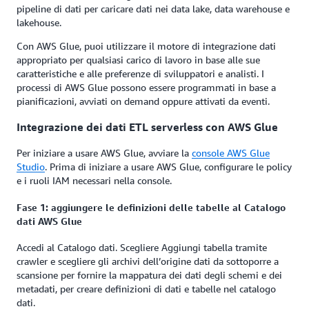
pipeline di dati per caricare dati nei data lake, data warehouse e
lakehouse.
Con AWS Glue, puoi utilizzare il motore di integrazione dati
appropriato per qualsiasi carico di lavoro in base alle sue
caratteristiche e alle preferenze di sviluppatori e analisti. I
processi di AWS Glue possono essere programmati in base a
pianificazioni, avviati on demand oppure attivati da eventi.
Integrazione dei dati ETL serverless con AWS Glue
Per iniziare a usare AWS Glue, avviare la
console AWS Glue
Studio
. Prima di iniziare a usare AWS Glue, configurare le policy
e i ruoli IAM necessari nella console.
Fase 1: aggiungere le definizioni delle tabelle al Catalogo
dati AWS Glue
Accedi al Catalogo dati. Scegliere Aggiungi tabella tramite
crawler e scegliere gli archivi dell’origine dati da sottoporre a
scansione per fornire la mappatura dei dati degli schemi e dei
metadati, per creare definizioni di dati e tabelle nel catalogo
dati.