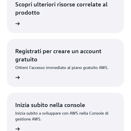
Scopri ulteriori risorse correlate al
prodotto
rmazioni
Registrati per creare un account
gratuito
Ottieni l'accesso immediato al piano gratuito AWS.
gistrati
Inizia subito nella console
Inizia subito a sviluppare con AWS nella Console di
gestione AWS.
Accedi