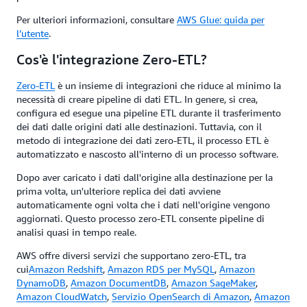
Per ulteriori informazioni, consultare
AWS Glue: guida per
l’utente
.
Cos'è l'integrazione Zero-ETL?
Zero-ETL
è un insieme di integrazioni che riduce al minimo la
necessità di creare pipeline di dati ETL. In genere, si crea,
configura ed esegue una pipeline ETL durante il trasferimento
dei dati dalle origini dati alle destinazioni. Tuttavia, con il
metodo di integrazione dei dati zero-ETL, il processo ETL è
automatizzato e nascosto all'interno di un processo software.
Dopo aver caricato i dati dall'origine alla destinazione per la
prima volta, un'ulteriore replica dei dati avviene
automaticamente ogni volta che i dati nell'origine vengono
aggiornati. Questo processo zero-ETL consente pipeline di
analisi quasi in tempo reale.
AWS offre diversi servizi che supportano zero-ETL, tra
cui
Amazon Redshift
,
Amazon RDS per MySQL
,
Amazon
DynamoDB
,
Amazon DocumentDB
,
Amazon SageMaker
,
Amazon CloudWatch
,
Servizio OpenSearch di Amazon
,
Amazon