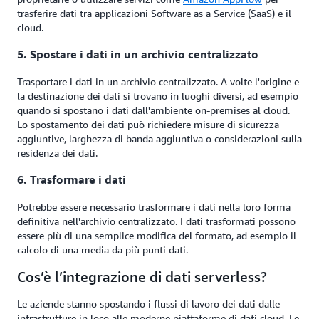
trasferire dati tra applicazioni Software as a Service (SaaS) e il
cloud.
5. Spostare i dati in un archivio centralizzato
Trasportare i dati in un archivio centralizzato. A volte l'origine e
la destinazione dei dati si trovano in luoghi diversi, ad esempio
quando si spostano i dati dall'ambiente on-premises al cloud.
Lo spostamento dei dati può richiedere misure di sicurezza
aggiuntive, larghezza di banda aggiuntiva o considerazioni sulla
residenza dei dati.
6. Trasformare i dati
Potrebbe essere necessario trasformare i dati nella loro forma
definitiva nell'archivio centralizzato. I dati trasformati possono
essere più di una semplice modifica del formato, ad esempio il
calcolo di una media da più punti dati.
Cos’è l’integrazione di dati serverless?
Le aziende stanno spostando i flussi di lavoro dei dati dalle
infrastrutture in loco alle moderne piattaforme di dati cloud. Le