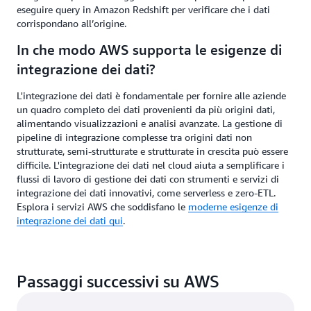
eseguire query in Amazon Redshift per verificare che i dati
corrispondano all’origine.
In che modo AWS supporta le esigenze di
integrazione dei dati?
L'integrazione dei dati è fondamentale per fornire alle aziende
un quadro completo dei dati provenienti da più origini dati,
alimentando visualizzazioni e analisi avanzate. La gestione di
pipeline di integrazione complesse tra origini dati non
strutturate, semi-strutturate e strutturate in crescita può essere
difficile. L'integrazione dei dati nel cloud aiuta a semplificare i
flussi di lavoro di gestione dei dati con strumenti e servizi di
integrazione dei dati innovativi, come serverless e zero-ETL.
Esplora i servizi AWS che soddisfano le
moderne esigenze di
integrazione dei dati qui
.
Passaggi successivi su AWS