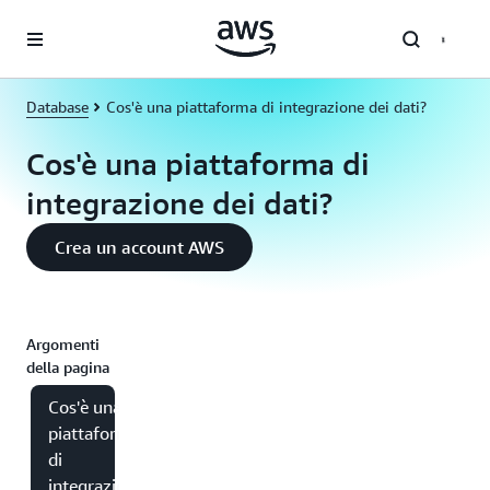
Passa al contenuto principale
Database
Cos'è una piattaforma di integrazione dei dati?
Cos'è una piattaforma di
integrazione dei dati?
Crea un account AWS
Argomenti
della pagina
Cos'è una
piattaforma
di
integrazione