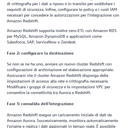
di crittografia per i dati a riposo e in transito per soddisfare i
requisiti di sicurezza. Infine, configurare le policy e i ruoli IAM
necessari per concedere le autorizzazioni per l'integrazione con
Amazon Redshift.
Amazon Redshift supporta inoltre zero-ETL con Amazon RDS
per MySQL, Amazon DynamoDB e applicazioni come
Salesforce, SAP, ServiceNow e Zendesk.
Fase 2: configurare la destinazione
Se non se ne ha uno, avviare un nuovo cluster Redshift con
configurazioni di archiviazione ed elaborazione appropriate.
Assicurarsi che il cluster Amazon Redshift disponga delle
impostazioni di accesso alla rete e crittografia necessarie.
Modificare i gruppi di sicurezza e le impostazioni VPC per
consentire la connettività tra Aurora e Redshift.
Fase 3: convalida dell'integrazione
Amazon Redshift esegue un caricamento iniziale di dati da
Amazon Aurora. Successivamente, monitora automaticamente
l’origine e replica i dati aggiornati in tempo reale. È possibile