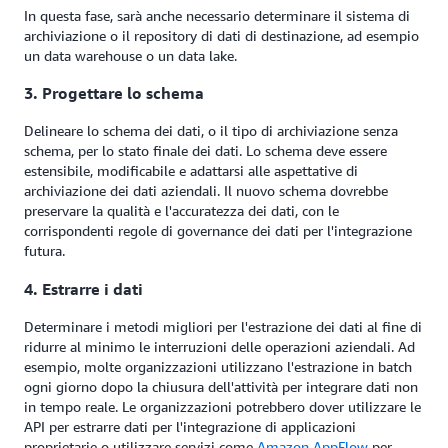
In questa fase, sarà anche necessario determinare il sistema di
archiviazione o il repository di dati di destinazione, ad esempio
un data warehouse o un data lake.
3. Progettare lo schema
Delineare lo schema dei dati, o il tipo di archiviazione senza
schema, per lo stato finale dei dati. Lo schema deve essere
estensibile, modificabile e adattarsi alle aspettative di
archiviazione dei dati aziendali. Il nuovo schema dovrebbe
preservare la qualità e l'accuratezza dei dati, con le
corrispondenti regole di governance dei dati per l'integrazione
futura.
4. Estrarre i dati
Determinare i metodi migliori per l'estrazione dei dati al fine di
ridurre al minimo le interruzioni delle operazioni aziendali. Ad
esempio, molte organizzazioni utilizzano l'estrazione in batch
ogni giorno dopo la chiusura dell'attività per integrare dati non
in tempo reale. Le organizzazioni potrebbero dover utilizzare le
API per estrarre dati per l'integrazione di applicazioni
proprietarie o utilizzare servizi come
Amazon AppFlow
per