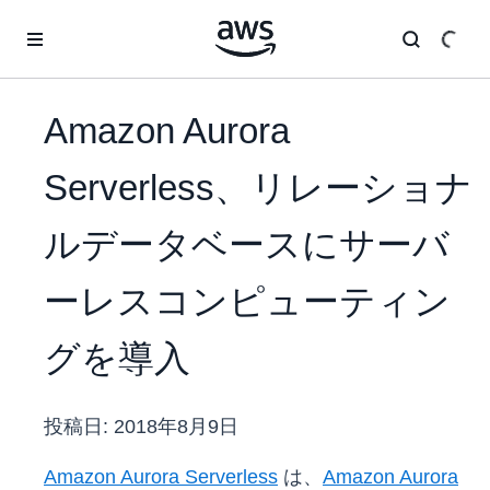
メインコンテンツに移動
Amazon Aurora
Serverless、リレーショナ
ルデータベースにサーバ
ーレスコンピューティン
グを導入
投稿日:
2018年8月9日
Amazon Aurora Serverless
は、
Amazon Aurora