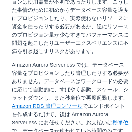
ョンは使用需要が不明であったりします。こうし
た事情のために初めからデータベース容量を過度
にプロビジョンしたり、実際使わないリソースに
資金を使ったりする必要があるか、逆にリソース
のプロビジョン量が少なすぎてパフォーマンスに
問題を起こしたりユーザーエクスペリエンスに不
満を引き起こすリスクがあります。
Amazon Aurora Serverless では、データベース
容量をプロビジョンしたり管理したりする必要が
ありません。データベースはワークロードの必要
に応じて自動的に、すばやく起動、スケール、シ
ャットダウンし、また秒単位で再度起動します。
Amazon RDS 管理コンソール
でエンドポイント
を作成するだけで、後は Amazon Aurora
Serverless にお任せください。お支払いは
秒単位
で、データベースが使われている時間のみです。