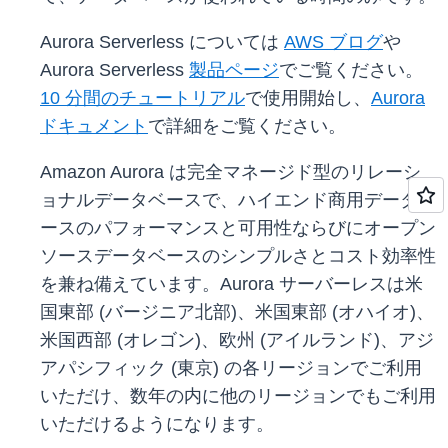
Aurora Serverless については
AWS ブログ
や
Aurora Serverless
製品ページ
でご覧ください。
10 分間のチュートリアル
で使用開始し、
Aurora
ドキュメント
で詳細をご覧ください。
Amazon Aurora は完全マネージド型のリレーシ
ョナルデータベースで、ハイエンド商用データベ
ースのパフォーマンスと可用性ならびにオープン
ソースデータベースのシンプルさとコスト効率性
を兼ね備えています。Aurora サーバーレスは米
国東部 (バージニア北部)、米国東部 (オハイオ)、
米国西部 (オレゴン)、欧州 (アイルランド)、アジ
アパシフィック (東京) の各リージョンでご利用
いただけ、数年の内に他のリージョンでもご利用
いただけるようになります。