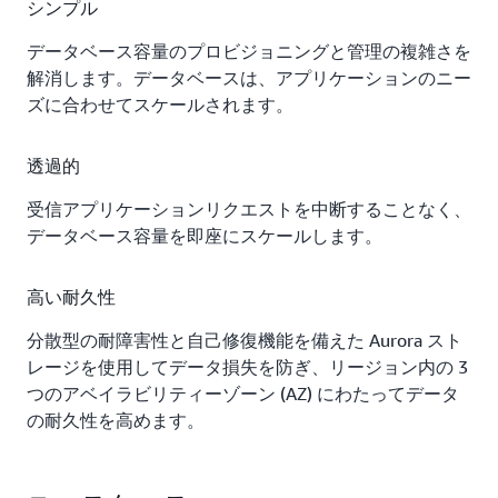
シンプル
データベース容量のプロビジョニングと管理の複雑さを
解消します。データベースは、アプリケーションのニー
ズに合わせてスケールされます。
透過的
受信アプリケーションリクエストを中断することなく、
データベース容量を即座にスケールします。
高い耐久性
分散型の耐障害性と自己修復機能を備えた Aurora スト
レージを使用してデータ損失を防ぎ、リージョン内の 3
つのアベイラビリティーゾーン (AZ) にわたってデータ
の耐久性を高めます。