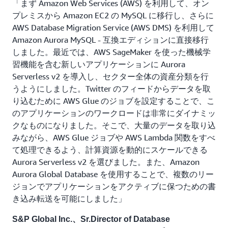
「まず Amazon Web Services (AWS) を利用して、オン
プレミスから Amazon EC2 の MySQL に移行し、さらに
AWS Database Migration Service (AWS DMS) を利用して
Amazon Aurora MySQL - 互換エディションに直接移行
しました。最近では、AWS SageMaker を使った機械学
習機能を含む新しいアプリケーションに Aurora
Serverless v2 を導入し、セクター全体の資産分類を行
うようにしました。Twitter のフィードからデータを取
り込むために AWS Glue のジョブを設定することで、こ
のアプリケーションのワークロードは非常にダイナミッ
クなものになりました。そこで、大量のデータを取り込
みながら、AWS Glue ジョブや AWS Lambda 関数をすべ
て処理できるよう、計算資源を動的にスケールできる
Aurora Serverless v2 を選びました。また、Amazon
Aurora Global Database を使用することで、複数のリー
ジョンでアプリケーションをアクティブに保つための書
き込み転送を可能にしました」
S&P Global Inc.、Sr.Director of Database