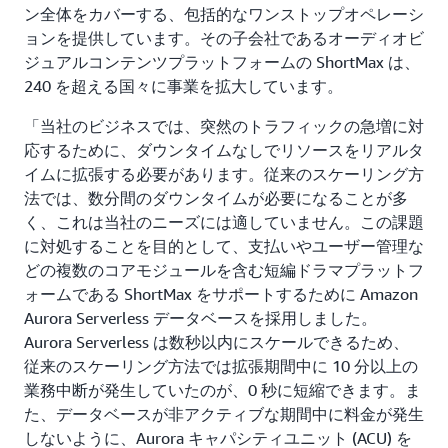
ン全体をカバーする、包括的なワンストップオペレーシ
ョンを提供しています。その子会社であるオーディオビ
ジュアルコンテンツプラットフォームの ShortMax は、
240 を超える国々に事業を拡大しています。
「当社のビジネスでは、突然のトラフィックの急増に対
応するために、ダウンタイムなしでリソースをリアルタ
イムに拡張する必要があります。従来のスケーリング方
法では、数分間のダウンタイムが必要になることが多
く、これは当社のニーズには適していません。この課題
に対処することを目的として、支払いやユーザー管理な
どの複数のコアモジュールを含む短編ドラマプラットフ
ォームである ShortMax をサポートするために Amazon
Aurora Serverless データベースを採用しました。
Aurora Serverless は数秒以内にスケールできるため、
従来のスケーリング方法では拡張期間中に 10 分以上の
業務中断が発生していたのが、0 秒に短縮できます。ま
た、データベースが非アクティブな期間中に料金が発生
しないように、Aurora キャパシティユニット (ACU) を