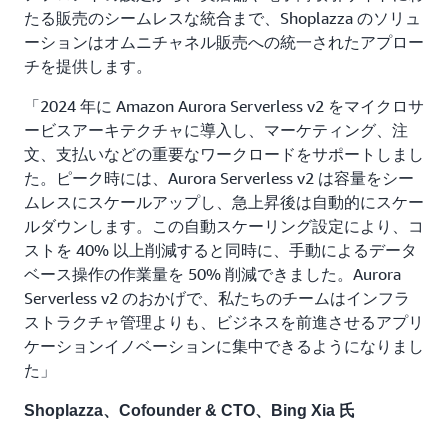
たる販売のシームレスな統合まで、Shoplazza のソリュ
ーションはオムニチャネル販売への統一されたアプロー
チを提供します。
「2024 年に Amazon Aurora Serverless v2 をマイクロサ
ービスアーキテクチャに導入し、マーケティング、注
文、支払いなどの重要なワークロードをサポートしまし
た。ピーク時には、Aurora Serverless v2 は容量をシー
ムレスにスケールアップし、急上昇後は自動的にスケー
ルダウンします。この自動スケーリング設定により、コ
ストを 40% 以上削減すると同時に、手動によるデータ
ベース操作の作業量を 50% 削減できました。Aurora
Serverless v2 のおかげで、私たちのチームはインフラ
ストラクチャ管理よりも、ビジネスを前進させるアプリ
ケーションイノベーションに集中できるようになりまし
た」
Shoplazza、Cofounder & CTO、Bing Xia 氏