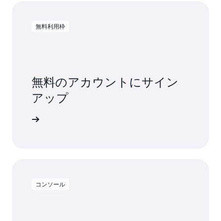
無料利用枠
無料のアカウントにサイン
アップ
料で試す
コンソール