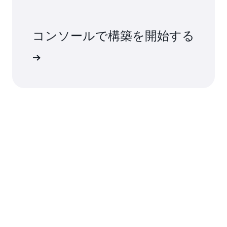
コンソールで構築を開始する
インイン