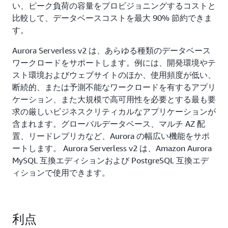
い、ピーク負荷の容量をプロビジョニングするコストと
比較して、データベースコストを最大 90% 節約できま
す。
Aurora Serverless v2 は、あらゆる種類のデータベース
ワークロードをサポートします。例には、開発環境やテ
スト環境およびウェブサイトのほか、使用頻度が低い、
断続的、または予測不能なワークロードを有するアプリ
ケーション、また大規模で高可用性を必要とする最も要
求の厳しいビジネスクリティカルなアプリケーションが
含まれます。グローバルデータベース、マルチ AZ 配
置、リードレプリカなど、Aurora の幅広い機能をサポ
ートします。 Aurora Serverless v2 は、Amazon Aurora
MySQL 互換エディションおよび PostgreSQL 互換エデ
ィションで使用できます。
利点