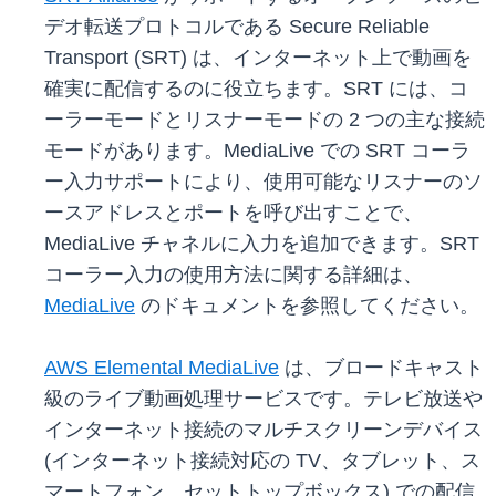
デオ転送プロトコルである Secure Reliable
Transport (SRT) は、インターネット上で動画を
確実に配信するのに役立ちます。SRT には、コ
ーラーモードとリスナーモードの 2 つの主な接続
モードがあります。MediaLive での SRT コーラ
ー入力サポートにより、使用可能なリスナーのソ
ースアドレスとポートを呼び出すことで、
MediaLive チャネルに入力を追加できます。SRT
コーラー入力の使用方法に関する詳細は、
MediaLive
のドキュメントを参照してください。
AWS Elemental MediaLive
は、ブロードキャスト
級のライブ動画処理サービスです。テレビ放送や
インターネット接続のマルチスクリーンデバイス
(インターネット接続対応の TV、タブレット、ス
マートフォン、セットトップボックス) での配信