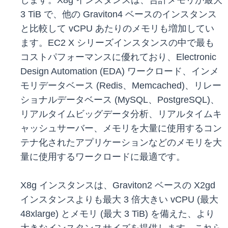
します。X8g インスタンスは、合計メモリが最大
3 TiB で、他の Graviton4 ベースのインスタンス
と比較して vCPU あたりのメモリも増加してい
ます。EC2 X シリーズインスタンスの中で最も
コストパフォーマンスに優れており、Electronic
Design Automation (EDA) ワークロード、インメ
モリデータベース (Redis、Memcached)、リレー
ショナルデータベース (MySQL、PostgreSQL)、
リアルタイムビッグデータ分析、リアルタイムキ
ャッシュサーバー、メモリを大量に使用するコン
テナ化されたアプリケーションなどのメモリを大
量に使用するワークロードに最適です。
X8g インスタンスは、Graviton2 ベースの X2gd
インスタンスよりも最大 3 倍大きい vCPU (最大
48xlarge) とメモリ (最大 3 TiB) を備えた、より