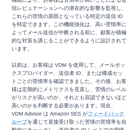
機能により、お客様は苦情率が高いことによる送
信レピュテーションへの潜在的な影響を監視し、
これらの苦情の原因となっている特定の送信 ID
を特定できます。この機能強化は、高い苦情率に
よってメール送信が中断される前に、顧客が積極
的な対策を講じることができるように設計されて
います。
以前は、お客様は VDM を使用して、メールボッ
クスプロバイダー、送信者 ID、または構成セッ
トごとの苦情率を確認できました。その後、お客
様は定期的にメトリクスを見直し、苦情のレベル
がリスクが高いのか、それとも容認できないほど
高いのかを判断する必要があります。現在、
VDM Advisor は Amazon SES が
フィードバック
ループ
を通じて直接受け取った苦情の苦情率を自