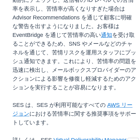
動的にチェックし、送信者の ID レベルでの苦情
率を表示し、苦情率が高くなりすぎた場合は
Advisor Recommendations を通じて顧客に明確
な警告を出すようになりました。お客様は
EventBridge を通じて苦情率の高い
通知
を受け取
ることができるため、SNS やメールなどのチャ
ネルを通じて、苦情リスクを運用スタッフにプッ
シュ通知できます。これにより、苦情率の問題を
迅速に検出し、メールボックスプロバイダーのア
クションによる影響を修復し軽減するためのアク
ションを実行することが容易になります。
SES は、SES が利用可能なすべての
AWS リー
ジョン
における苦情率に関する推奨事項をサポー
トしています。