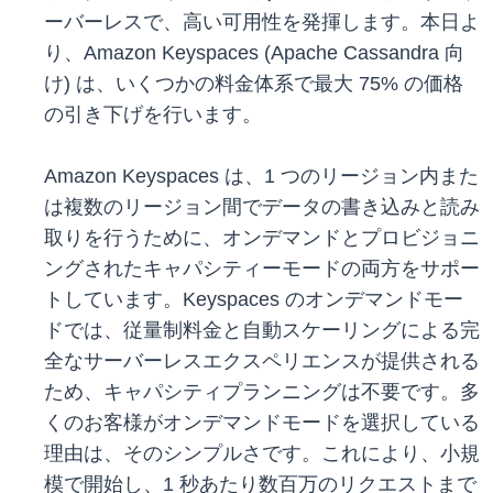
ーバーレスで、高い可用性を発揮します。本日よ
り、Amazon Keyspaces (Apache Cassandra 向
け)
は、いくつかの料金体系で最大 75% の価格
の引き下げを行います。
Amazon Keyspaces は、1 つのリージョン内また
は複数のリージョン間でデータの書き込みと読み
取りを行うために、オンデマンドとプロビジョニ
ングされたキャパシティーモードの両方をサポー
トしています。Keyspaces のオンデマンドモー
ドでは、従量制料金と自動スケーリングによる完
全なサーバーレスエクスペリエンスが提供される
ため、キャパシティプランニングは不要です。多
くのお客様がオンデマンドモードを選択している
理由は、そのシンプルさです。これにより、小規
模で開始し、1 秒あたり数百万のリクエストまで