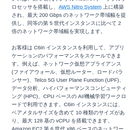
ロセッサを搭載し、
AWS Nitro System
上に構築
され、最大 200 Gbps のネットワーク帯域幅を提
供し、同等の第 5 世代インスタンスに比べて 2
倍のネットワーク帯域幅を実現します。
お客様は C6in インスタンスを利用して、アプリ
ケーションのパフォーマンスをスケールできま
す。例えば、ネットワーク仮想アプライアンス
(ファイアウォール、仮想ルーター、ロードバラ
ンサー)、Telco 5G User Plane Function (UPF)、
データ分析、ハイパフォーマンスコンピューティ
ング (HPC)、CPU ベースの AI/機械学習ワークロ
ードで利用できます。C6in インスタンスには、
ベアメタルサイズを含めて 10 種類のサイズがあ
り、最大 128 基の vCPU を搭載できます。
Amazon EC2 第 6 世代 x86 ベースのネットワー