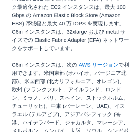
ク最適化された EC2 インスタンスは、最大 100
Gbps の Amazon Elastic Block Store (Amazon
EBS) 帯域幅と最大 40 万 IOPS を実現します。
C6in インスタンスは、32xlarge および metal サ
イズでの Elastic Fabric Adapter (EFA) ネットワー
クをサポートしています。
C6in インスタンスは、次の
AWS リージョン
で利
用できます。米国東部 (オハイオ、バージニア北
部)、米国西部 (北カリフォルニア、オレゴン)、
欧州 (フランクフルト、アイルランド、ロンド
ン、ミラノ、パリ、スペイン、ストックホルム、
チューリッヒ)、中東 (バーレーン、UAE)、イス
ラエル (テルアビブ)、アジアパシフィック (香
港、ハイデラバード、ジャカルタ、マレーシア、
メルボルン、ムンバイ、大阪、ソウル、シンガポ