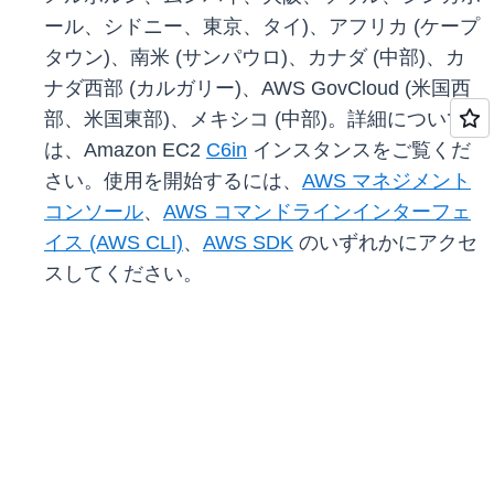
ール、シドニー、東京、タイ)、アフリカ (ケープ
タウン)、南米 (サンパウロ)、カナダ (中部)、カ
ナダ西部 (カルガリー)、AWS GovCloud (米国西
部、米国東部)、メキシコ (中部)。詳細について
は、Amazon EC2
C6in
インスタンスをご覧くだ
さい。使用を開始するには、
AWS マネジメント
コンソール
、
AWS コマンドラインインターフェ
イス (AWS CLI)
、
AWS SDK
のいずれかにアクセ
スしてください。