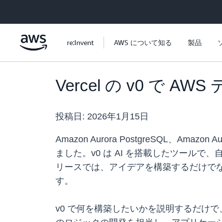
メインコンテンツに移動
re:Invent
AWS について知る
製品
Vercel の v0 で 
投稿日:
2026年1月15日
Amazon Aurora PostgreSQL、Ama
ました。v0 は AI を搭載したツー
リースでは、アイデアを構築するだけでなく
す。
v0 で何を構築したいかを説明するだけ