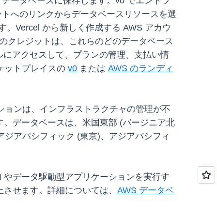
データベースに保存します。v0 でエンドツ
ントへのリンクからデータベースリソースを選
ercel から新しく作成する AWS アカウ
。このクレジットは、これらのどのデータベース
ータルにアクセスして、プランの管理、支払い情
ーケットプレイスの
v0
または
AWS のランディ
ションは、インフラストラクチャの管理が不
。データベースは、米国東部 (バージニア北
、アジアパシフィック (東京)、アジアパシフィ
I やデータ駆動型アプリケーションを実行す
上させます。詳細については、
AWS データベ