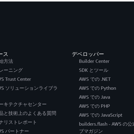
ース
デベロッパー
始方法
Builder Center
レーニング
SDK とツール
S Trust Center
AWS での .NET
WS ソリューションライブラ
AWS での Python
AWS での Java
ーキテクチャセンター
AWS での PHP
品と技術上のよくある質問
AWS での JavaScript
ナリストレポート
builders.flash - AWS 
WS パートナー
ブマガジン