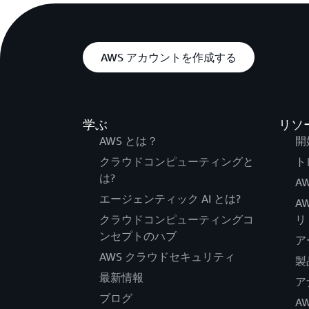
AWS アカウントを作成する
学ぶ
リソ
AWS とは？
開
クラウドコンピューティングと
ト
は?
AW
エージェンティック AI とは?
A
クラウドコンピューティングコ
リ
ンセプトのハブ
ア
AWS クラウドセキュリティ
製
最新情報
ア
ブログ
A