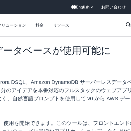
English
お問い合わせ
ソリューション
料金
リソース
AWS データベースが使用可能に
zon Aurora DSQL、Amazon DynamoDB サーバーレス
ルで、自分のアイデアを本番対応のフルスタックのウェブア
、自然言語プロンプトを使用して v0 から AWS 
で、使用を開始できます。このツールは、フロントエン