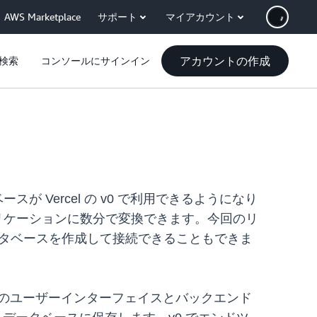
AWS Marketplace
サポート
マイアカウント
アカウントの作成
検索
コンソールにサインイン
データベースが Vercel の v0 で利用できるようになり
プリケーションに数分で変換できます。今回のリ
データベースを作成して接続できることもできま
ドのユーザーインターフェイスとバックエンド