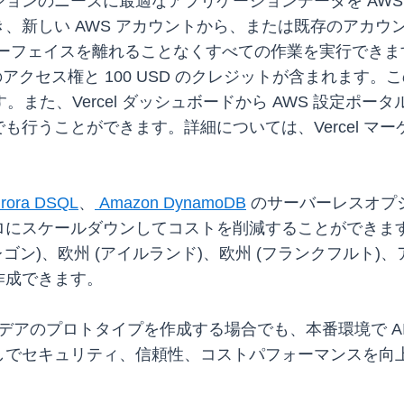
ョンのニーズに最適なアプリケーションデータを AWS 
、新しい AWS アカウントから、または既存のアカウ
ーフェイスを離れることなくすべての作業を実行できます。V
アクセス権と 100 USD のクレジットが含まれます
。また、Vercel ダッシュボードから AWS 設定ポ
行うことができます。詳細については、Vercel マ
rora DSQL
、
Amazon DynamoDB
のサーバーレスオプ
にスケールダウンしてコストを削減することができます
オレゴン)、欧州 (アイルランド)、欧州 (フランクフルト)
作成できます。
イデアのプロトタイプを作成する場合でも、本番環境で A
しでセキュリティ、信頼性、コストパフォーマンスを向