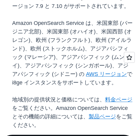
ージョン 7.9 と 7.10 がサポートされています。
Amazon OpenSearch Service は、米国東部 (バー
ジニア北部)、米国東部 (オハイオ)、米国西部 (オ
レゴン)、欧州 (フランクフルト)、欧州 (アイルラ
ンド)、欧州 (ストックホルム)、アジアパシフィ
ック (マレーシア)、アジアパシフィック (ムンバ
イ)、アジアパシフィック (シンガポール)、アジ
アパシフィック (シドニー) の
AWS リージョン
で
i8ge インスタンスをサポートしています。
地域別の提供状況と価格については、
料金ページ
をご覧ください。Amazon OpenSearch Service
とその機能の詳細については、
製品ページ
をご覧
ください。