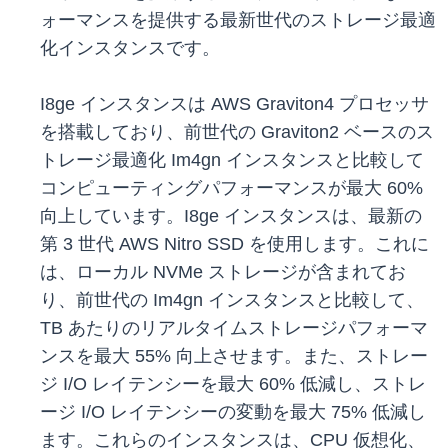
ォーマンスを提供する最新世代のストレージ最適
化インスタンスです。
I8ge インスタンスは AWS Graviton4 プロセッサ
を搭載しており、前世代の Graviton2 ベースのス
トレージ最適化 Im4gn インスタンスと比較して
コンピューティングパフォーマンスが最大 60%
向上しています。I8ge インスタンスは、最新の
第 3 世代 AWS Nitro SSD を使用します。これに
は、ローカル NVMe ストレージが含まれてお
り、前世代の Im4gn インスタンスと比較して、
TB あたりのリアルタイムストレージパフォーマ
ンスを最大 55% 向上させます。また、ストレー
ジ I/O レイテンシーを最大 60% 低減し、ストレ
ージ I/O レイテンシーの変動を最大 75% 低減し
ます。これらのインスタンスは、CPU 仮想化、