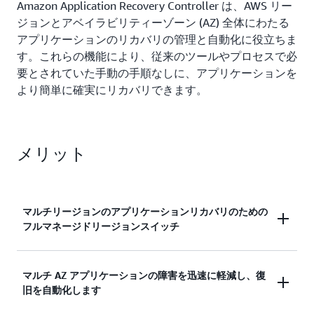
Amazon Application Recovery Controller は、AWS リー
ジョンとアベイラビリティーゾーン (AZ) 全体にわたる
アプリケーションのリカバリの管理と自動化に役立ちま
す。これらの機能により、従来のツールやプロセスで必
要とされていた手動の手順なしに、アプリケーションを
より簡単に確実にリカバリできます。
メリット
マルチリージョンのアプリケーションリカバリのための
フルマネージドリージョンスイッチ
リージョンスイッチは、アカウント間であってもマ
マルチ AZ アプリケーションの障害を迅速に軽減し、復
旧を自動化します
ルチリージョンのアプリケーションを復元するため
の自動化された一元化されたソリューションです。