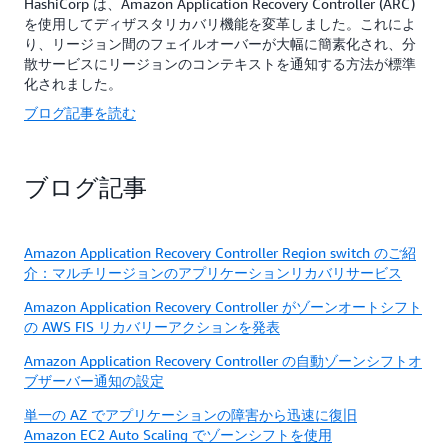
HashiCorp は、Amazon Application Recovery Controller (ARC)
を使用してディザスタリカバリ機能を変革しました。これによ
り、リージョン間のフェイルオーバーが大幅に簡素化され、分
散サービスにリージョンのコンテキストを通知する方法が標準
化されました。
ブログ記事を読む
ブログ記事
Amazon Application Recovery Controller Region switch のご紹
介：マルチリージョンのアプリケーションリカバリサービス
Amazon Application Recovery Controller がゾーンオートシフト
の AWS FIS リカバリーアクションを発表
Amazon Application Recovery Controller の自動ゾーンシフトオ
ブザーバー通知の設定
単一の AZ でアプリケーションの障害から迅速に復旧
Amazon EC2 Auto Scaling でゾーンシフトを使用