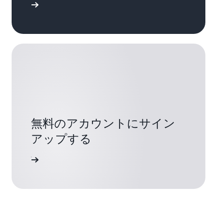
詳細
無料のアカウントにサイン
アップする
ンアップ