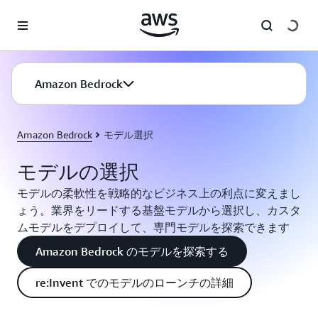
メインコンテンツに移動
Amazon Bedrock
Amazon Bedrock
モデル選択
モデルの選択
モデルの柔軟性を戦略的なビジネス上の利点に変えまし
ょう。業界をリードする基盤モデルから選択し、カスタ
ムモデルをデプロイして、専門モデルを探索できます
Amazon Bedrock のモデルを探索する
re:Invent でのモデルのローンチの詳細