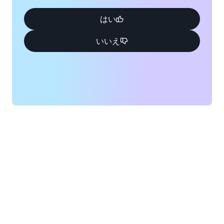
はい
いいえ