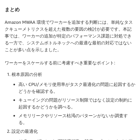
まとめ
Amazon MWAA 環境でワーカーを追加する判断には、単純なタス
クキューメトリクスを超えた複数の要因の検討が必要です。本記
事では、ワーカーの追加が特定のパフォーマンス課題に対処でき
る一方で、システムボトルネックへの最適な最初の対応ではない
ことが多い点を示しました。
ワーカーをスケールする前に考慮すべき重要なポイント:
根本原因の分析
高い CPU/メモリ使用率がタスク最適化の問題に起因するか
どうかを確認する。
キューイングの問題がリソース制限ではなく設定の制約に
起因するかどうかを調べる。
メモリリークやリソース枯渇のパターンがないか調査す
る。
設定の最適化