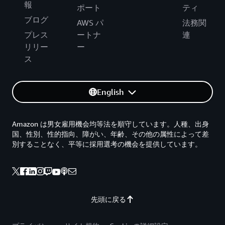
報
ポート
ティ
ブログ
AWS パ
法務関
プレス
ートナ
連
リリー
ー
ス
English
Amazon は男女雇用機会均等法を順守しています。人種、出身
国、性別、性的指向、障がい、年齢、その他の属性によって差
別することなく、平等に採用選考の機会を提供しています。
先頭に戻る