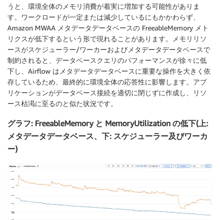
うと、環境全体のメモリ消費が着実に増加する可能性がありま
す。ワークロードが一定または減少しているにもかかわらず、
Amazon MWAA メタデータデータベースの FreeableMemory メト
リクスが低下するという形で現れることがあります。メモリリソ
ースがスケジューラー/ワーカーおよびメタデータデータベースで
制約されると、データベースクエリのパフォーマンスが徐々に低
下し、Airflow はメタデータデータベースに重要な操作を大きく依
存しているため、最終的に環境全体の応答性に影響します。アプ
リケーションがデータベース接続を適切に閉じずに作成し、リソ
ース枯渇に至るのと似た状況です。
グラフ: FreeableMemory と MemoryUtilization の低下(上:
メタデータデータベース、下: スケジューラー及びワーカ
ー)