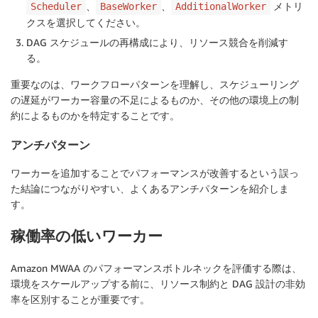
、
、
メトリ
Scheduler
BaseWorker
AdditionalWorker
クスを選択してください。
DAG スケジュールの再構成により、リソース競合を削減す
る。
重要なのは、ワークフローパターンを理解し、スケジューリング
の遅延がワーカー容量の不足によるものか、その他の環境上の制
約によるものかを特定することです。
アンチパターン
ワーカーを追加することでパフォーマンスが改善するという誤っ
た結論につながりやすい、よくあるアンチパターンを紹介しま
す。
稼働率の低いワーカー
Amazon MWAA のパフォーマンスボトルネックを評価する際は、
環境をスケールアップする前に、リソース制約と DAG 設計の非効
率を区別することが重要です。