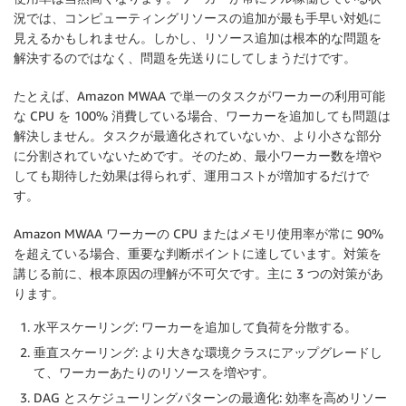
況では、コンピューティングリソースの追加が最も手早い対処に
見えるかもしれません。しかし、リソース追加は根本的な問題を
解決するのではなく、問題を先送りにしてしまうだけです。
たとえば、Amazon MWAA で単一のタスクがワーカーの利用可能
な CPU を 100% 消費している場合、ワーカーを追加しても問題は
解決しません。タスクが最適化されていないか、より小さな部分
に分割されていないためです。そのため、最小ワーカー数を増や
しても期待した効果は得られず、運用コストが増加するだけで
す。
Amazon MWAA ワーカーの CPU またはメモリ使用率が常に 90%
を超えている場合、重要な判断ポイントに達しています。対策を
講じる前に、根本原因の理解が不可欠です。主に 3 つの対策があ
ります。
水平スケーリング: ワーカーを追加して負荷を分散する。
垂直スケーリング: より大きな環境クラスにアップグレードし
て、ワーカーあたりのリソースを増やす。
DAG とスケジューリングパターンの最適化: 効率を高めリソー