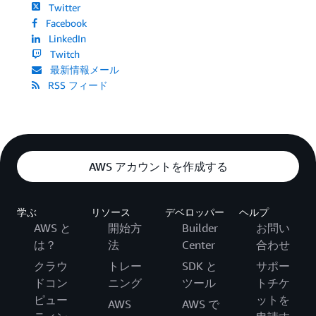
Twitter
Facebook
LinkedIn
Twitch
最新情報メール
RSS フィード
AWS アカウントを作成する
学ぶ
リソース
デベロッパー
ヘルプ
AWS と
開始方
Builder
お問い
は？
法
Center
合わせ
クラウ
トレー
SDK と
サポー
ドコン
ニング
ツール
トチケ
ピュー
ットを
AWS
AWS で