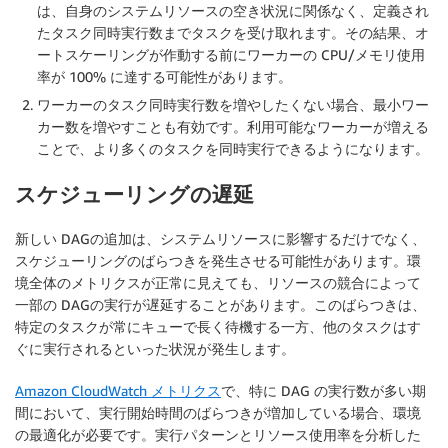
は、自身のシステムリソースの空き状況に関係なく、定義され
たタスク同時実行数までタスクを受け取れます。その結果、オ
ートスケーリングが作動する前にワーカーの CPU/メモリ使用
率が 100% に達する可能性があります。
ワーカーのタスク同時実行数を増やしたくない場合、最小ワー
カー数を増やすことも有効です。利用可能なワーカーが増える
ことで、より多くのタスクを同時実行できるようになります。
スケジューリングの遅延
新しい DAGの追加は、システムリソースに影響するだけでなく、
スケジューリングのばらつきを発生させる可能性があります。環
境全体のメトリクスが正常に見えても、リソースの競合によって
一部の DAGの実行が遅延することがあります。このばらつきは、
特定のタスクが常にキューで長く待機する一方、他のタスクはす
ぐに実行されるといった状況が発生します。
Amazon CloudWatch メトリクス
で、特に DAG の実行数が多い期
間において、実行開始時間のばらつきが増加している場合、環境
の最適化が必要です。実行パターンとリソース使用率を分析した