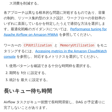
ス消費を削減する。
各アプローチは異なる根本的な問題に対処するものであり、容量
の制約、リソース集約型のタスク設計、ワークフローの非効率の
いずれに直面しているかを特定したうえで適切な方法を選択しま
す。最適化戦略のガイダンスについては、
Performance tuning for
Apache Airflow on Amazon MWAA
を参照してください。
ワーカーの
と
をモニ
CPUUtilization
MemoryUtilization
タリングするには、
Accessing metrics in the Amazon CloudWatch
console
を参照し、対応するメトリクスを選択してください。
使用パターンを確認できる十分な時間枠を選択する。
期間を
1分
に設定する。
統計を
最大
に設定する。
長いキュー待ち時間
Airflow タスクがキュー状態で長時間滞留し、DAG が予定通りに
完了しないことがあります。