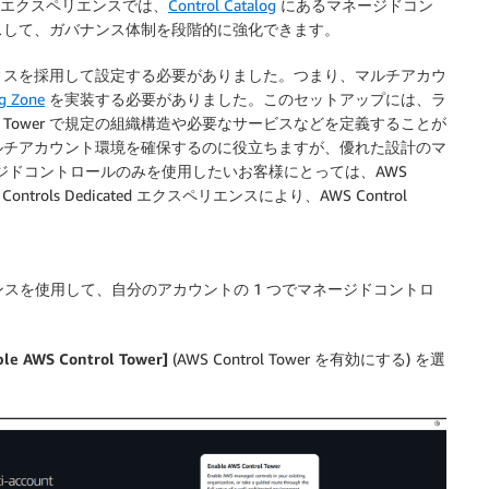
ted エクスペリエンスでは、
Control Catalog
にあるマネージドコン
スして、ガバナンス体制を段階的に強化できます。
ィスを採用して設定する必要がありました。つまり、マルチアカウ
g Zone
を実装する必要がありました。このセットアップには、ラ
l Tower で規定の組織構造や必要なサービスなどを定義することが
ルチアカウント環境を確保するのに役立ちますが、優れた設計のマ
ジドコントロールのみを使用したいお客様にとっては、AWS
trols Dedicated エクスペリエンスにより、AWS Control
。
ed エクスペリエンスを使用して、自分のアカウントの 1 つでマネージドコントロ
ble AWS Control Tower]
(AWS Control Tower を有効にする) を選