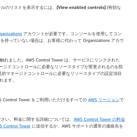
ールのリストを表示するには、
[View enabled controls]
(有効な
ganizations
アカウントが必要です。コンソールを使用してコン
トを持っていない場合は、お客様に代わって Organizations アカウ
て触れました。AWS Control Tower は、サービスにリンクされた
されたマネージドコントロールに必要なリソースタイプが変更されるのを防
持でき、発見的マネージドコントロールに必要なリソースタイプの設定項目
されます。
現在、AWS Control Tower をご利用いただけるすべての
AWS リージョン
で
ださい。料金に関する詳細については、
AWS Control Tower の料金
S Control Tower
に送信するか、AWS サポートの通常の連絡先を