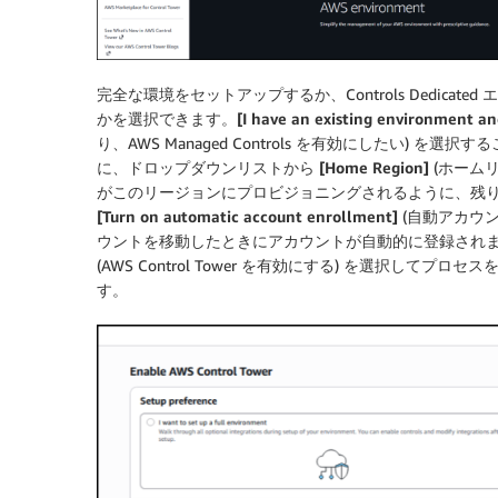
完全な環境をセットアップするか、Controls Dedic
かを選択できます。
[I have an existing environment 
り、AWS Managed Controls を有効にしたい)
に、ドロップダウンリストから
[Home Region]
(ホームリ
がこのリージョンにプロビジョニングされるように、残りの情報を
[Turn on automatic account enrollment]
(自動アカウ
ウントを移動したときにアカウントが自動的に登録され
(AWS Control Tower を有効にする) を選択し
す。