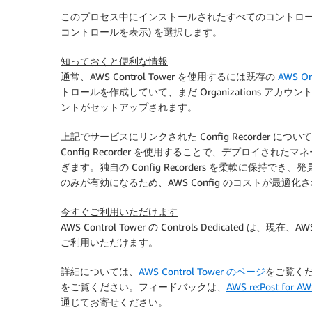
このプロセス中にインストールされたすべてのコントロ
コントロールを表示) を選択します。
知っておくと便利な情報
通常、AWS Control Tower を使用するには既存の
AWS Or
トロールを作成していて、まだ Organizations アカウン
ントがセットアップされます。
上記でサービスにリンクされた Config Recorder につい
Config Recorder を使用することで、デプロイ
ぎます。独自の Config Recorders を柔軟に保
のみが有効になるため、AWS Config のコストが最適化
今すぐご利用いただけます
AWS Control Tower の Controls Dedicated は、
ご利用いただけます。
詳細については、
AWS Control Tower のページ
をご覧く
をご覧ください。フィードバックは、
AWS re:Post for AW
通じてお寄せください。