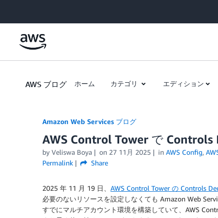
Skip to Main Content
AWS ブログ
ホーム
カテゴリ
エディション
Amazon Web Services ブログ
AWS Control Tower で Cont
by
Veliswa Boya
on
27 11月 2025
in
AWS Config
,
AWS
Permalink
Share
2025 年 11 月 19 日、
AWS Control Tower の Control
必要のないリソースを設定しなくても Amazon Web Ser
すでにマルチアカウント環境を構築していて、AWS Contr