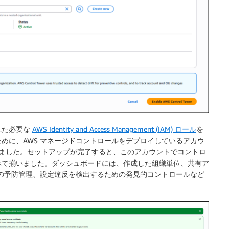
された必要な
AWS Identity and Access Management (IAM) ロール
を
めに、AWS マネージドコントロールをデプロイしているアカウ
ました。セットアップが完了すると、このアカウントでコントロ
べて揃いました。ダッシュボードには、作成した組織単位、共有ア
めの予防管理、設定違反を検出するための発見的コントロールなど