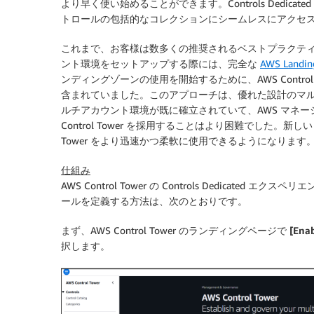
より早く使い始めることができます。Controls Dedica
トロールの包括的なコレクションにシームレスにアクセ
これまで、お客様は数多くの推奨されるベストプラクテ
ント環境をセットアップする際には、完全な
AWS Landin
ンディングゾーンの使用を開始するために、AWS Contro
含まれていました。このアプローチは、優れた設計のマ
ルチアカウント環境が既に確立されていて、AWS マネー
Control Tower を採用することはより困難でした。新しい Con
Tower をより迅速かつ柔軟に使用できるようになります
仕組み
AWS Control Tower の Controls Dedicat
ールを定義する方法は、次のとおりです。
まず、AWS Control Tower のランディングページで
[Ena
択します。