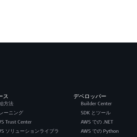
ース
デベロッパー
始方法
Builder Center
レーニング
SDK とツール
S Trust Center
AWS での .NET
WS ソリューションライブラ
AWS での Python