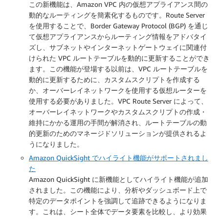
この新機能は、Amazon VPC 内の仮想アプライアンス間の
動的なルーティングを簡素化するものです。Route Server
を使用することで、Border Gateway Protocol (BGP) を通じ
て仮想アプライアンスからルーティング情報をアドバタイ
ズし、サブネットやインターネットゲートウェイに関連付
けられた VPC ルートテーブルを動的に更新することができ
ます。この機能が登場する以前は、VPC ルートテーブルを
動的に更新するために、カスタムスクリプトを作成する
か、オーバーレイネットワークを使用する仮想ルーターを
使用する必要がありました。VPC Route Server によって、
オーバーレイネットワークやカスタムスクリプトの作成・
維持にかかる運用の手間が解消され、ルートテーブルの動
的更新のためのマネージドソリューションが提供されるよ
うになりました。
Amazon QuickSight でハイライト機能がサポートされまし
た
Amazon QuickSight に新機能としてハイライト機能が追加
されました。この機能により、分析やダッシュボード上で
特定のデータポイントを強調して追跡できるようになりま
す。これは、シート全体でデータ要素を比較し、より効果