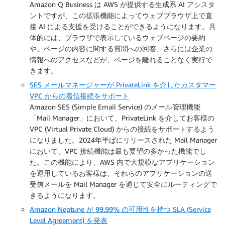
Amazon Q Business は AWS が提供する生成系 AI アシスタ
ントですが、この拡張機能によってウェブブラウザ上で直
接 AI による支援を受けることができるようになります。具
体的には、ブラウザで表示しているウェブページの要約
や、ページの内容に関する質問への回答、さらには企業の
情報へのアクセスなどが、ページを離れることなく実行で
きます。
SES メールマネージャーが PrivateLink を介したカスタマー
VPC からの着信接続をサポート
Amazon SES (Simple Email Service) のメール管理機能
「Mail Manager」において、PrivateLink を介してお客様の
VPC (Virtual Private Cloud) からの接続をサポートするよう
になりました。2024年半ばにリリースされた Mail Manager
において、VPC 接続機能は最も要望の多かった機能でし
た。この機能により、AWS 内で大規模なアプリケーション
を運用しているお客様は、それらのアプリケーションの送
受信メールを Mail Manager を通じて安全にルーティングで
きるようになります。
Amazon Neptune が 99.99% の可用性を持つ SLA (Service
Level Agreement) を発表