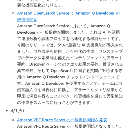
要な機能強化となります。
Amazon OpenSearch Service で Amazon Q Developer が一
般提供開始
Amazon OpenSearch Service において、Amazon Q
Developer が一般提供を開始しました。これは AI を活用し
て運用分析や調査プロセスを迅速化する機能セットです。
今回のリリースでは、5つの重要な AI 支援機能が導入され
ました。自然言語を使用した可視化の生成、ワンステップ
でのデータ探索機能を備えたインテリジェントなアラート
要約、Discover ページでのクエリ結果の要約、推奨される
異常検知、そして OpenSearch に関する質問に対応する専
用の Amazon Q Developer チャットインターフェースで
す。Amazon Q Developer を使用することで、チームは自
然言語入力を可視化に変換し、アラートやクエリ結果から
即座に洞察を得ることができ、推奨機能を通じて異常検知
の作成をスムーズに行うことができます。
4/1(火)
Amazon VPC Route Server の一般提供開始を発表
Amazon VPC Route Server が一般提供開始となりました。