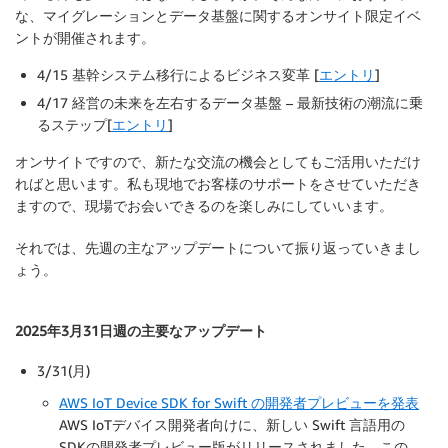
な、マイグレーションとデータ基盤に関するオンサイト限定イベ
ントが開催されます。
4/15 基幹システム移行によるビジネス変革 [
エントリ
]
4/17 経営の未来を左右するデータ基盤 – 最新技術の潮流に乗
るステップ[
エントリ
]
オンサイトですので、新たな交流の機会としてもご活用いただけ
ればと思います。私も現地でお客様のサポートをさせていただき
ますので、現場でお会いできるのを楽しみにしていいます。
それでは、先週の主なアップデートについて振り返っていきまし
ょう。
2025年3月31日週の主要なアップデート
3/31(月)
AWS IoT Device SDK for Swift の開発者プレビューを発表
AWS IoTデバイス開発者向けに、新しい Swift 言語用の
SDKの開発者プレビュー版がリリースされました。この