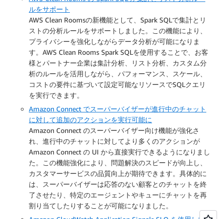
ルをサポート
AWS Clean Roomsの新機能として、Spark SQLで集計とリ
ストの分析ルールをサポートしました。この機能により、
プライバシーを強化しながらデータ分析が可能になりま
す。AWS Clean Rooms Spark SQLを使用することで、お客
様とパートナー企業は集計分析、リスト分析、カスタム分
析のルールを活用しながら、パフォーマンス、スケール、
コストの要件に基づいて設定可能なリソースでSQLクエリ
を実行できます。
Amazon Connect でスーパーバイザーが進行中のチャット
に対して追加のアクションを実行可能に
Amazon Connect のスーパーバイザー向け機能が強化さ
れ、進行中のチャットに対してより多くのアクションが
Amazon Connect の UI から直接実行できるようになりまし
た。この機能強化により、問題解決のスピードが向上し、
カスタマーサービスの品質向上が期待できます。具体的に
は、スーパーバイザーは応答のない顧客とのチャットを終
了させたり、特定のエージェントやキューにチャットを再
割り当てしたりすることが可能になりました。