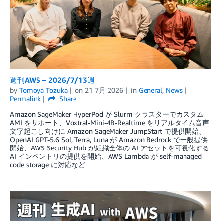
週刊AWS – 2026/7/13週
by
Tomoya Tozuka
on
21 7月 2026
in
General
,
News
Permalink
Share
Amazon SageMaker HyperPod が Slurm クラスターでカスタム
AMI をサポート、Voxtral-Mini-4B-Realtime をリアルタイム音声
文字起こし向けに Amazon SageMaker JumpStart で提供開始、
OpenAI GPT-5.6 Sol, Terra, Luna が Amazon Bedrock で一般提供
開始、AWS Security Hub が組織全体の AI アセットを可視化する
AI インベントリの提供を開始、AWS Lambda が self-managed
code storage に対応など