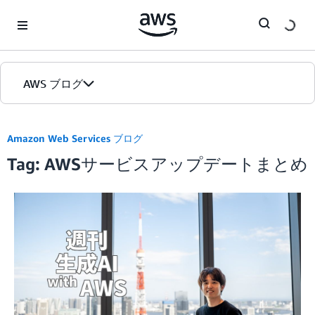
Skip to Main Content
AWS ブログ
ホーム
Amazon Web Services ブログ
Tag: AWSサービスアップデートまとめ
カテゴリ
エディション