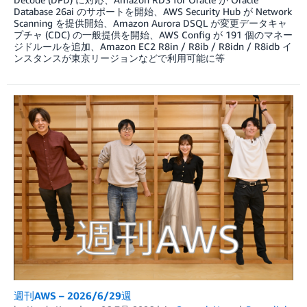
Database 26ai のサポートを開始、AWS Security Hub が Network
Scanning を提供開始、Amazon Aurora DSQL が変更データキャ
プチャ (CDC) の一般提供を開始、AWS Config が 191 個のマネー
ジドルールを追加、Amazon EC2 R8in / R8ib / R8idn / R8idb イ
ンスタンスが東京リージョンなどで利用可能に等
週刊AWS – 2026/6/29週