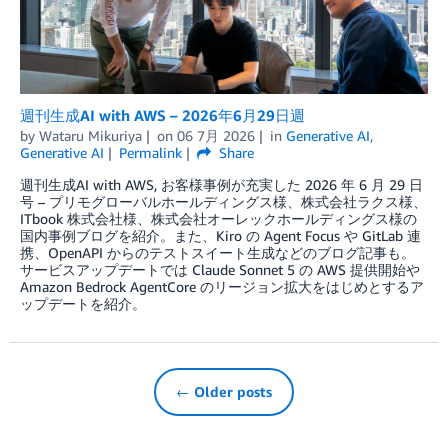
週刊生成AI with AWS – 2026年6月29日週
by
Wataru Mikuriya
on
06 7月 2026
in
Generative AI
,
Generative AI
Permalink
Share
週刊生成AI with AWS, お客様事例が充実した 2026 年 6 月 29 日
号 – プリモグローバルホールディングス様、株式会社ラクス様、
ITbook 株式会社様、株式会社オーレックホールディングス様の
国内事例ブログを紹介。また、Kiro の Agent Focus や GitLab 連
携、OpenAPI からのテストスイート生成などのブログ記事も。
サービスアップデートでは Claude Sonnet 5 の AWS 提供開始や
Amazon Bedrock AgentCore のリージョン拡大をはじめとするア
ップデートを紹介。
← Older posts