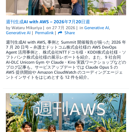
週刊生成AI with AWS – 2026年7月20日週
by
Wataru Mikuriya
on
27 7月 2026
in
Generative AI
,
Generative AI
Permalink
Share
週刊生成AI with AWS, 事例と Summit 開催報告が揃った 2026 年
7 月 20 日号 – 弁護士ドットコム株式会社様の AWS DevOps
Agent 活用事例と、株式会社NTTドコモ様・KDDI株式会社様・ソ
フトバンク株式会社様の展示レポートを紹介。また、9 社合同
AI-DLC Unicorn Gym や Claude・Kiro 実践ワークショップなどの
ブログ記事も。サービスアップデートでは Claude Opus 5 の
AWS 提供開始や Amazon CloudWatch のコーディングエージェ
ントインサイトをはじめとする 12 件を紹介。