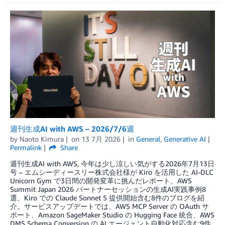
週刊生成AI with AWS – 2026/7/6週
by
Naoto Kimura
on
13 7月 2026
in
General
,
Generative AI
Permalink
Share
週刊生成AI with AWS, 今年は少し涼しい気がする2026年7月13日
号 – エムシーディースリー株式会社様が Kiro を活用した AI-DLC
Unicorn Gym で3日間の開発変革に挑んだレポート、AWS
Summit Japan 2026 パートナーセッションの生成AI実践事例8
選、Kiro での Claude Sonnet 5 提供開始含む8件のブログを紹
介。サービスアップデートでは、AWS MCP Server の OAuth サ
ポート、Amazon SageMaker Studio の Hugging Face 統合、AWS
DMS Schema Conversion の AI エージェント自動化対応含む9件