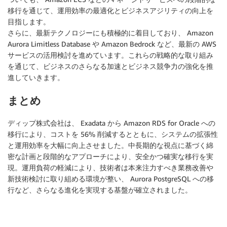
移行を通じて、運用効率の最適化とビジネスアジリティの向上を
目指します。
さらに、最新テクノロジーにも積極的に着目しており、 Amazon
Aurora Limitless Database や Amazon Bedrock など、最新の AWS
サービスの活用検討を進めています。これらの戦略的な取り組み
を通じて、ビジネスのさらなる加速とビジネス競争力の強化を推
進していきます。
まとめ
ディップ株式会社は、 Exadata から Amazon RDS for Oracle への
移行により、コストを 56% 削減するとともに、システムの拡張性
と運用効率を大幅に向上させました。中長期的な視点に基づく綿
密な計画と段階的なアプローチにより、安全かつ確実な移行を実
現。運用負荷の軽減により、技術者は本来注力すべき業務改善や
新技術検討に取り組める環境が整い、 Aurora PostgreSQL への移
行など、さらなる進化を実現する基盤が確立されました。