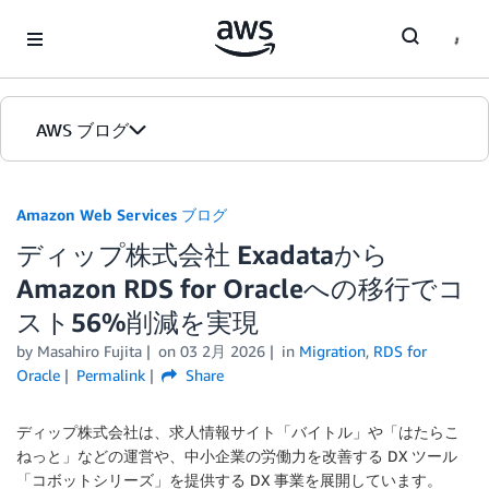
Skip to Main Content
AWS ブログ
ホーム
Amazon Web Services ブログ
ディップ株式会社 Exadataから
カテゴリ
Amazon RDS for Oracleへの移行でコ
エディション
スト56%削減を実現
by
Masahiro Fujita
on
03 2月 2026
in
Migration
,
RDS for
Oracle
Permalink
Share
ディップ株式会社は、求人情報サイト「バイトル」や「はたらこ
ねっと」などの運営や、中小企業の労働力を改善する DX ツール
「コボットシリーズ」を提供する DX 事業を展開しています。