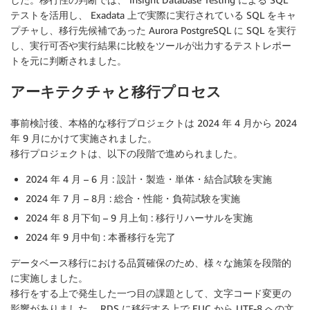
テストを活用し、 Exadata 上で実際に実行されている SQL をキャ
プチャし、移行先候補であった Aurora PostgreSQL に SQL を実行
し、実行可否や実行結果に比較をツールが出力するテストレポー
トを元に判断されました。
アーキテクチャと移行プロセス
事前検討後、本格的な移行プロジェクトは 2024 年 4 月から 2024
年 9 月にかけて実施されました。
移行プロジェクトは、以下の段階で進められました。
2024 年 4 月 – 6 月 : 設計・製造・単体・結合試験を実施
2024 年 7 月 – 8月 : 総合・性能・負荷試験を実施
2024 年 8 月下旬 – 9 月上旬 : 移行リハーサルを実施
2024 年 9 月中旬 : 本番移行を完了
データベース移行における品質確保のため、様々な施策を段階的
に実施しました。
移行をする上で発生した一つ目の課題として、文字コード変更の
影響がありました。 RDS に移行する上で EUC から UTF-8 への文