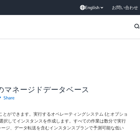
English
お問い合わせ
l のためのマネージドデータベース
Share
ことができます。実行するオペレーティングシステム (とオプショ
を選択してインスタンスを作成します。すべての作業は数分で実行
レージ、データ転送を含むインスタンスプランで予測可能な低い