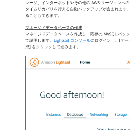
レージ、インターネットやその他の AWS リージョンへ
タイムリカバリを行える自動バックアップが含まれます
ることもできます。
マネージドデータベースの作成
マネージドデータベースを作成し、既存の MySQL バ
て説明します。
Lightsail コンソール
にログインし、[
デー
成
] をクリックして進みます。