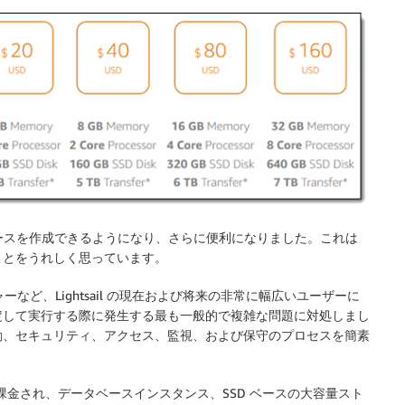
ースを作成できるようになり、さらに便利になりました。これは
ことをうれしく思っています。
など、Lightsail の現在および将来の非常に幅広いユーザーに
定して実行する際に発生する最も一般的で複雑な問題に対処しまし
動、セキュリティ、アクセス、監視、および保守のプロセスを簡素
料金で課金され、データベースインスタンス、SSD ベースの大容量スト