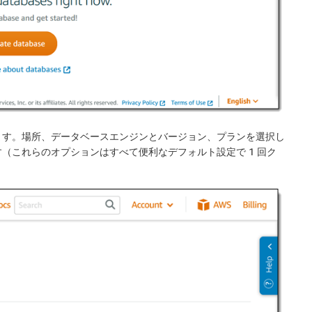
ます。場所、データベースエンジンとバージョン、プランを選択し
す（これらのオプションはすべて便利なデフォルト設定で 1 回ク