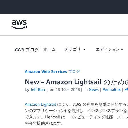
Skip to Main Content
AWS ブログ
ホーム
カテゴリ
エディション
Amazon Web Services ブログ
New – Amazon Lightsai
by
Jeff Barr
on
18 10月 2018
in
News
Permalink
Amazon Lightsail
により、AWS の利用を簡単に開始する
ンのアプリケーション) を選択し、インスタンスプラン
できます。
Lightsail
は、コンピューティング性能、スト
料金で提供されます。