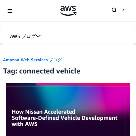
Skip to Main Content
AWS ブログ
ホーム
Amazon Web Services ブログ
Tag: connected vehicle
カテゴリ
エディション