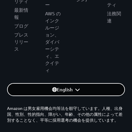
リティ
ー
ティ
最新情
AWS の
法務関
報
インク
連
ブログ
ルージ
プレス
ョン、
リリー
ダイバ
ス
ーシテ
ィ、エ
クイテ
ィ
English
Amazon は男女雇用機会均等法を順守しています。人種、出身
国、性別、性的指向、障がい、年齢、その他の属性によって差
別することなく、平等に採用選考の機会を提供しています。