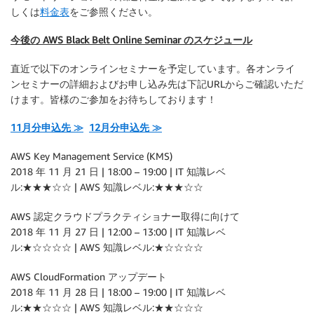
しくは
料金表
をご参照ください。
今後の AWS Black Belt Online Seminar のスケジュール
直近で以下のオンラインセミナーを予定しています。各オンライ
ンセミナーの詳細およびお申し込み先は下記URLからご確認いただ
けます。皆様のご参加をお待ちしております！
11月分申込先 ≫
12月分申込先 ≫
AWS Key Management Service (KMS)
2018 年 11 月 21 日 | 18:00 – 19:00 | IT 知識レベ
ル:★★★☆☆ | AWS 知識レベル:★★★☆☆
AWS 認定クラウドプラクティショナー取得に向けて
2018 年 11 月 27 日 | 12:00 – 13:00 | IT 知識レベ
ル:★☆☆☆☆ | AWS 知識レベル:★☆☆☆☆
AWS CloudFormation アップデート
2018 年 11 月 28 日 | 18:00 – 19:00 | IT 知識レベ
ル:★★☆☆☆ | AWS 知識レベル:★★☆☆☆