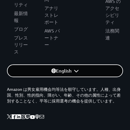
AWS の
リティ
アナリ
アクセ
最新情
ストレ
シビリ
報
ポート
ティ
ブログ
AWS パ
法務関
プレス
ートナ
連
リリー
ー
ス
English
Amazon は男女雇用機会均等法を順守しています。人種、出身
国、性別、性的指向、障がい、年齢、その他の属性によって差
別することなく、平等に採用選考の機会を提供しています。