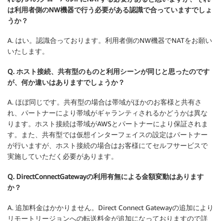
は利用者側のNW機器で行う必要がある認識で合っていますでしょ
うか？
A. はい。認識合っております。利用者側のNW機器でNATをお願い
いたします。
Q. ホスト接続、共有型のものと利用シーンが同じと思ったのです
が、何か違いはありますでしょうか？
A. ほぼ同じです。共有型の場合は帯域がほかのお客様と共有さ
れ、パートナーにより帯域がギャランティされるかどうかは異な
ります。ホスト接続は帯域がAWSとパートナーにより保証されま
す。また、共有型では仮想インターフェイスの設定はパートナー
が行いますが、ホスト接続の場合はお客様にてセルフサービスで
実施していただく必要があります。
Q. DirectConnectGatewayの利用有無による金額変動はあります
か？
A. 追加料金はかかりません。Direct Connect Gatewayの追加により
リモートリージョンへの転送料金が追加になっておりますので詳