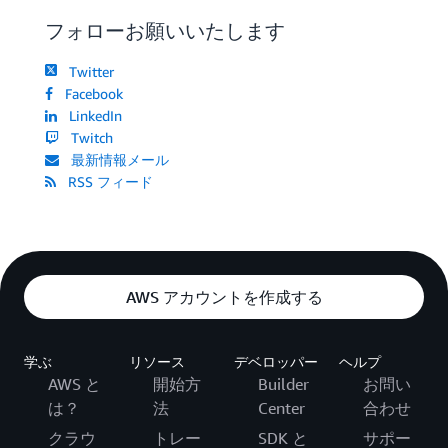
フォローお願いいたします
Twitter
Facebook
LinkedIn
Twitch
最新情報メール
RSS フィード
AWS アカウントを作成する
学ぶ
リソース
デベロッパー
ヘルプ
AWS と
開始方
Builder
お問い
は？
法
Center
合わせ
クラウ
トレー
SDK と
サポー