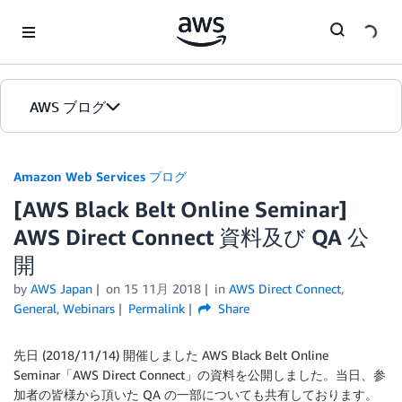
Skip to Main Content
AWS ブログ
ホーム
Amazon Web Services ブログ
[AWS Black Belt Online Seminar]
カテゴリ
AWS Direct Connect 資料及び QA 公
エディション
開
by
AWS Japan
on
15 11月 2018
in
AWS Direct Connect
,
General
,
Webinars
Permalink
Share
先日 (2018/11/14) 開催しました AWS Black Belt Online
Seminar「AWS Direct Connect」の資料を公開しました。当日、参
加者の皆様から頂いた QA の一部についても共有しております。