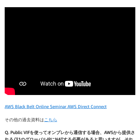
AWS Black Belt Online Seminar AWS Direct Connect
その他の過去資料は
こちら
Q. Public VIFを使ってオンプレから通信する場合、AWSから提供さ
れる/31のグローバルIPにNATする必要があると思いますが、それ