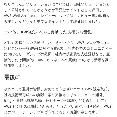
なりました。ソリューションについては、自社ソリューションと
して公開されているかどうかが重要なポイントとして評価し、
AWS Well-Architected レビューについては、レビュー後の改善を
実施したかどうかも重要なポイントとして評価致しました。
その他、AWSビジネスに貢献した技術的な活動
どれも素晴らしい活動でした。その中でも、AWS プログラム (コ
ンピテンシー取得等) に対する貢献や、社内外でのコミュニティー
におけるリーダシップの発揮、社内の技術的な支援活動など、直
接的または間接的に AWS ビジネスへの貢献につながる活動を高く
評価致しました。
最後に
改めまして受賞の皆様、おめでとうございます！AWS 認定取得、
社内技術者育成への貢献、案件支援やソリューションの開発、
Blog や書籍の執筆活動、セミナーでの講演などを通じ、幅広く
AWS ビジネスに貢献頂きありがとうございます。引き続き、AWS
とのパートナーシップをどうぞよろしくお願い致します。