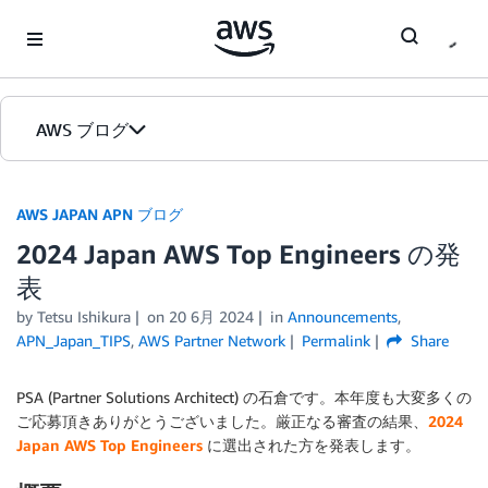
Skip to Main Content
AWS ブログ
ホーム
AWS JAPAN APN ブログ
2024 Japan AWS Top Engineers の発
カテゴリ
表
エディション
by Tetsu Ishikura
on
20 6月 2024
in
Announcements
,
APN_Japan_TIPS
,
AWS Partner Network
Permalink
Share
PSA (Partner Solutions Architect) の石倉です。本年度も大変多くの
ご応募頂きありがとうございました。厳正なる審査の結果、
2024
Japan AWS Top Engineers
に選出された方を発表します。