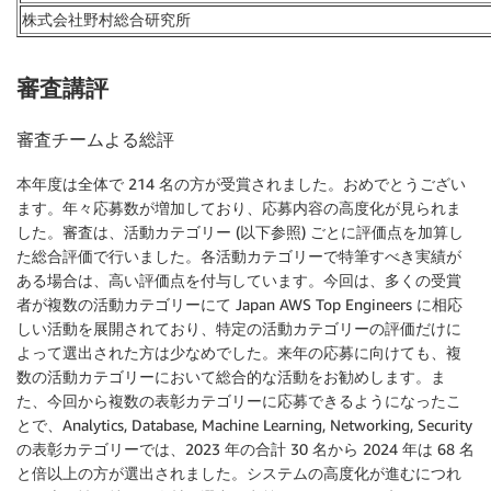
株式会社野村総合研究所
審査講評
審査チームよる総評
本年度は全体で 214 名の方が受賞されました。おめでとうござい
ます。年々応募数が増加しており、応募内容の高度化が見られま
した。審査は、活動カテゴリー (以下参照) ごとに評価点を加算し
た総合評価で行いました。各活動カテゴリーで特筆すべき実績が
ある場合は、高い評価点を付与しています。今回は、多くの受賞
者が複数の活動カテゴリーにて Japan AWS Top Engineers に相応
しい活動を展開されており、特定の活動カテゴリーの評価だけに
よって選出された方は少なめでした。来年の応募に向けても、複
数の活動カテゴリーにおいて総合的な活動をお勧めします。ま
た、今回から複数の表彰カテゴリーに応募できるようになったこ
とで、Analytics, Database, Machine Learning, Networking, Security
の表彰カテゴリーでは、2023 年の合計 30 名から 2024 年は 68 名
と倍以上の方が選出されました。システムの高度化が進むにつれ