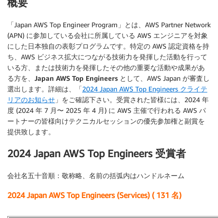
概要
「Japan AWS Top Engineer Program」とは、AWS Partner Network
(APN) に参加している会社に所属している AWS エンジニアを対象
にした日本独自の表彰プログラムです。特定の AWS 認定資格を持
ち、AWS ビジネス拡大につながる技術力を発揮した活動を行って
いる方、または技術力を発揮したその他の重要な活動や成果があ
る方を、
Japan AWS Top Engineers
として、AWS Japan が審査し
選出します。詳細は、「
2024 Japan AWS Top Engineers クライテ
リアのお知らせ
」をご確認下さい。受賞された皆様には、2024 年
度 (2024 年 7 月〜 2025 年 4 月) に AWS 主催で行われる AWS パ
ートナーの皆様向けテクニカルセッションの優先参加権と副賞を
提供致します。
2024 Japan AWS Top Engineers 受賞者
会社名五十音順：敬称略、名前の括弧内はハンドルネーム
2024 Japan AWS Top Engineers (Services) ( 131 名)