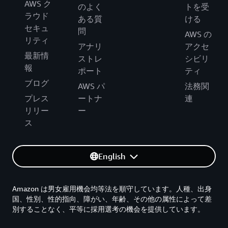
AWS ク
のよく
トを受
ラウド
ある質
ける
セキュ
問
AWS の
リティ
アナリ
アクセ
最新情
ストレ
シビリ
報
ポート
ティ
ブログ
AWS パ
法務関
プレス
ートナ
連
リリー
ー
ス
English
Amazon は男女雇用機会均等法を順守しています。人種、出身
国、性別、性的指向、障がい、年齢、その他の属性によって差
別することなく、平等に採用選考の機会を提供しています。