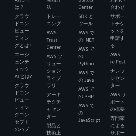
は？
法
Center
合わせ
クラウ
トレー
SDK と
サポー
ドコン
ニング
ツール
トチケ
ピュー
ットを
AWS
AWS で
ティン
申請す
Trust
の .NET
グとは?
る
Center
AWS で
エージ
AWS
AWS ソ
の
ェンテ
re:Post
リュー
Python
ィック
ション
ナレッ
AWS で
AI とは?
ライブ
ジセン
の Java
クラウ
ラリ
ター
AWS で
ドコン
アーキ
AWS サ
の PHP
ピュー
テクチ
ポート
AWS で
ティン
ャセン
の概要
の
グコン
ター
専門家
JavaScript
セプト
製品と
による
のハブ
技術上
サポー