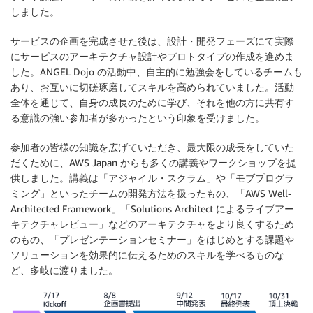
しました。
サービスの企画を完成させた後は、設計・開発フェーズにて実際
にサービスのアーキテクチャ設計やプロトタイプの作成を進めま
した。ANGEL Dojo の活動中、自主的に勉強会をしているチームも
あり、お互いに切磋琢磨してスキルを高められていました。活動
全体を通じて、自身の成長のために学び、それを他の方に共有す
る意識の強い参加者が多かったという印象を受けました。
参加者の皆様の知識を広げていただき、最大限の成長をしていた
だくために、AWS Japan からも多くの講義やワークショップを提
供しました。講義は「アジャイル・スクラム」や「モブプログラ
ミング」といったチームの開発方法を扱ったもの、「AWS Well-
Architected Framework」「Solutions Architect によるライブアー
キテクチャレビュー」などのアーキテクチャをより良くするため
のもの、「プレゼンテーションセミナー」をはじめとする課題や
ソリューションを効果的に伝えるためのスキルを学べるものな
ど、多岐に渡りました。