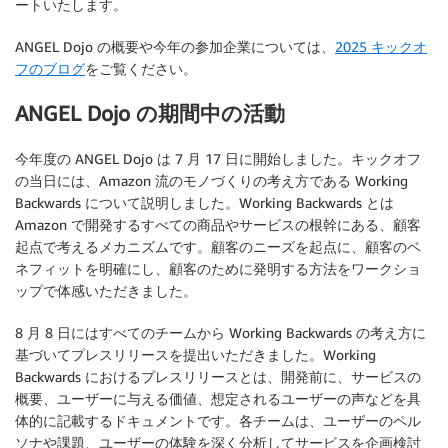
ートいたします。
ANGEL Dojo の概要や今年の参加企業については、
2025 キックオ
フのブログ
をご覧ください。
ANGEL Dojo の期間中の活動
今年度の ANGEL Dojo は 7 月 17 日に開始しました。キックオフ
の当日には、Amazon 流のモノづくりの考え方である Working
Backwards について説明しました。Working Backwards とは
Amazon で開発するすべての商品やサービスの根幹にある、顧客
起点で考えるメカニズムです。顧客のニーズを起点に、顧客のベ
ネフィットを明確にし、顧客のために発明する方法をワークショ
ップで体感いただきました。
8 月 8 日にはすべてのチームから Working Backwards の考え方に
基づいてプレスリリースを提出いただきました。Working
Backwards におけるプレスリリースとは、開発前に、サービスの
概要、ユーザーに与える価値、想定されるユーザーの声などを具
体的に記載するドキュメントです。各チームは、ユーザーのペル
ソナや課題、ユーザーの体験を深く分析してサービスを企画検討