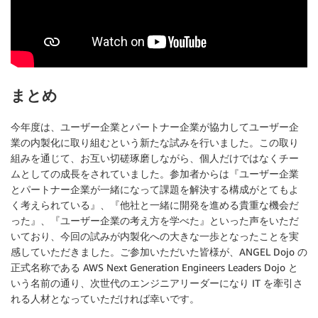
まとめ
今年度は、ユーザー企業とパートナー企業が協力してユーザー企
業の内製化に取り組むという新たな試みを行いました。この取り
組みを通じて、お互い切磋琢磨しながら、個人だけではなくチー
ムとしての成長をされていました。参加者からは『ユーザー企業
とパートナー企業が一緒になって課題を解決する構成がとてもよ
く考えられている』、『他社と一緒に開発を進める貴重な機会だ
った』、『ユーザー企業の考え方を学べた』といった声をいただ
いており、今回の試みが内製化への大きな一歩となったことを実
感していただきました。ご参加いただいた皆様が、ANGEL Dojo の
正式名称である AWS Next Generation Engineers Leaders Dojo と
いう名前の通り、次世代のエンジニアリーダーになり IT を牽引さ
れる人材となっていただければ幸いです。