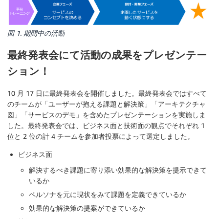
図 1. 期間中の活動
最終発表会にて活動の成果をプレゼンテー
ション！
10 月 17 日に最終発表会を開催しました。最終発表会ではすべて
のチームが「ユーザーが抱える課題と解決策」「アーキテクチャ
図」「サービスのデモ」を含めたプレゼンテーションを実施しま
した。最終発表会では、ビジネス面と技術面の観点でそれぞれ 1
位と 2 位の計 4 チームを参加者投票によって選定しました。
ビジネス面
解決するべき課題に寄り添い効果的な解決策を提示できて
いるか
ペルソナを元に現状をみて課題を定義できているか
効果的な解決策の提案ができているか