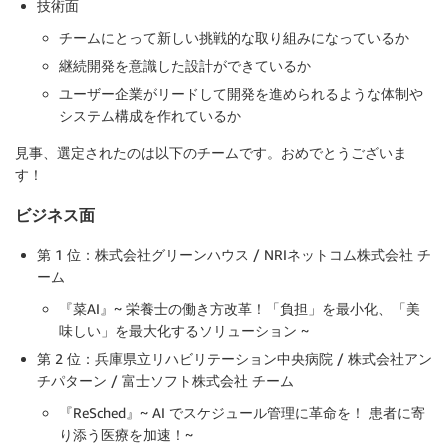
技術面
チームにとって新しい挑戦的な取り組みになっているか
継続開発を意識した設計ができているか
ユーザー企業がリードして開発を進められるような体制や
システム構成を作れているか
見事、選定されたのは以下のチームです。おめでとうございま
す！
ビジネス面
第 1 位：株式会社グリーンハウス / NRIネットコム株式会社 チ
ーム
『菜AI』~ 栄養士の働き方改革！「負担」を最小化、「美
味しい」を最大化するソリューション ~
第 2 位：兵庫県立リハビリテーション中央病院 / 株式会社アン
チパターン / 富士ソフト株式会社 チーム
『ReSched』~ AI でスケジュール管理に革命を！ 患者に寄
り添う医療を加速！~