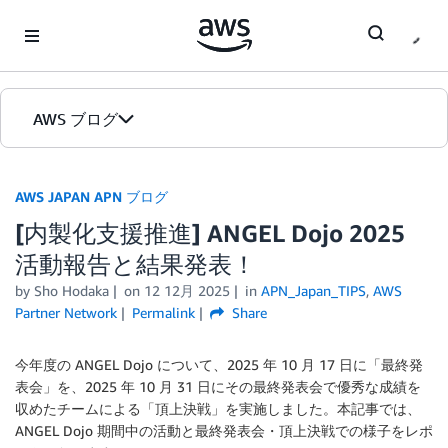
Skip to Main Content
AWS ブログ
ホーム
AWS JAPAN APN ブログ
[内製化支援推進] ANGEL Dojo 2025
カテゴリ
活動報告と結果発表！
エディション
by Sho Hodaka
on
12 12月 2025
in
APN_Japan_TIPS
,
AWS
Partner Network
Permalink
Share
今年度の ANGEL Dojo について、2025 年 10 月 17 日に「最終発
表会」を、2025 年 10 月 31 日にその最終発表会で優秀な成績を
収めたチームによる「頂上決戦」を実施しました。本記事では、
ANGEL Dojo 期間中の活動と最終発表会・頂上決戦での様子をレポ