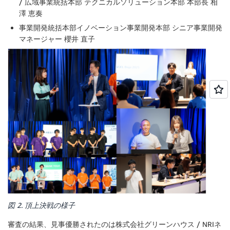
/ 広域事業統括本部 テクニカルソリューション本部 本部長 相
澤 恵奏
事業開発統括本部イノベーション事業開発本部 シニア事業開発
マネージャー 櫻井 直子
図 2. 頂上決戦の様子
審査の結果、見事優勝されたのは株式会社グリーンハウス / NRIネ