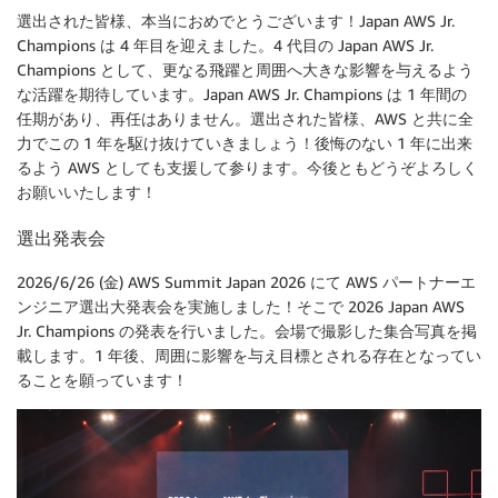
選出された皆様、本当におめでとうございます！Japan AWS Jr.
Champions は 4 年目を迎えました。4 代目の Japan AWS Jr.
Champions として、更なる飛躍と周囲へ大きな影響を与えるよう
な活躍を期待しています。Japan AWS Jr. Champions は 1 年間の
任期があり、再任はありません。選出された皆様、AWS と共に全
力でこの 1 年を駆け抜けていきましょう！後悔のない 1 年に出来
るよう AWS としても支援して参ります。今後ともどうぞよろしく
お願いいたします！
選出発表会
2026/6/26 (金) AWS Summit Japan 2026 にて AWS パートナーエ
ンジニア選出大発表会を実施しました！そこで 2026 Japan AWS
Jr. Champions の発表を行いました。会場で撮影した集合写真を掲
載します。1 年後、周囲に影響を与え目標とされる存在となってい
ることを願っています！