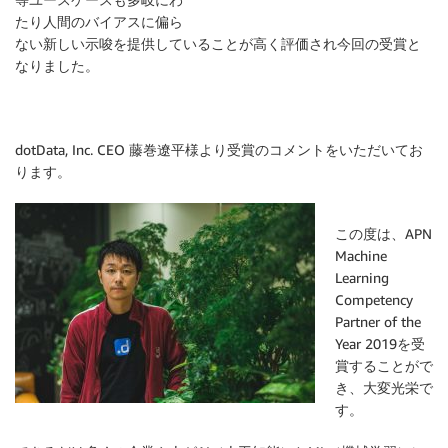
たり人間のバイアスに偏ら
ない新しい示唆を提供していることが高く評価され今回の受賞と
なりました。
dotData, Inc. CEO 藤巻遼平様より受賞のコメントをいただいてお
ります。
この度は、APN
Machine
Learning
Competency
Partner of the
Year 2019を受
賞することがで
き、大変光栄で
す。