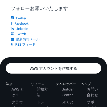
フォローお願いいたします
Twitter
Facebook
LinkedIn
Twitch
最新情報メール
RSS フィード
AWS アカウントを作成する
学ぶ
リソース
デベロッパー
ヘルプ
AWS と
開始方
Builder
お問い
は？
法
Center
合わせ
クラウ
トレー
SDK と
サポー