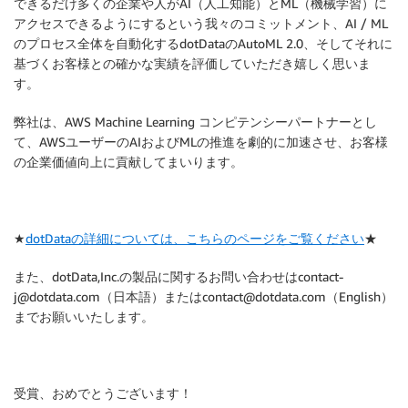
できるだけ多くの企業や人がAI（人工知能）とML（機械学習）に
アクセスできるようにするという我々のコミットメント、AI / ML
のプロセス全体を自動化するdotDataのAutoML 2.0、そしてそれに
基づくお客様との確かな実績を評価していただき嬉しく思いま
す。
弊社は、AWS Machine Learning コンピテンシーパートナーとし
て、AWSユーザーのAIおよびMLの推進を劇的に加速させ、お客様
の企業価値向上に貢献してまいります。
★
dotDataの詳細については、こちらのページをご覧ください
★
また、dotData,Inc.の製品に関するお問い合わせはcontact-
j@dotdata.com（日本語）またはcontact@dotdata.com（English）
までお願いいたします。
受賞、おめでとうございます！