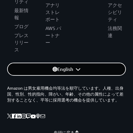
リティ
アナリ
アクセ
最新情
ストレ
シビリ
報
ポート
ティ
ブログ
AWS パ
法務関
プレス
ートナ
連
リリー
ー
ス
English
Amazon は男女雇用機会均等法を順守しています。人種、出身
国、性別、性的指向、障がい、年齢、その他の属性によって差
別することなく、平等に採用選考の機会を提供しています。
先頭に戻る