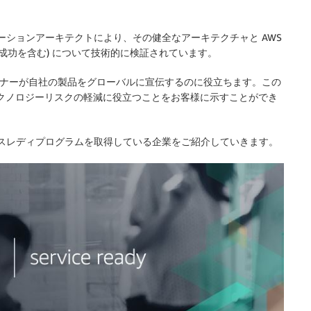
ューションアーキテクトにより、その健全なアーキテクチャと AWS
成功を含む) について技術的に検証されています。
ートナーが自社の製品をグローバルに宣伝するのに役立ちます。この
テクノロジーリスクの軽減に役立つことをお客様に示すことができ
ビスレディプログラムを取得している企業をご紹介していきます。