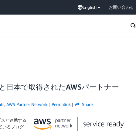
English
お問い合わせ
ムと日本で取得されたAWSパートナー
ts
,
AWS Partner Network
Permalink
Share
ービスと連携する
ているプログ