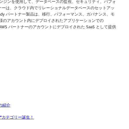
 データベースエンジンを使用して、データベースの監視、セキュリティ、パフォ
ートナーは、クラウド内でリレーショナルデータベースのセットアッ
Ready パートナー製品は、移行、パフォーマンス、ガバナンス、モ
、お客様のアカウント内にデプロイされたアプリケーションでの
 AWS パートナーのアカウントにデプロイされた SaaS として提供
の紹介
ion”カテゴリー誕生！