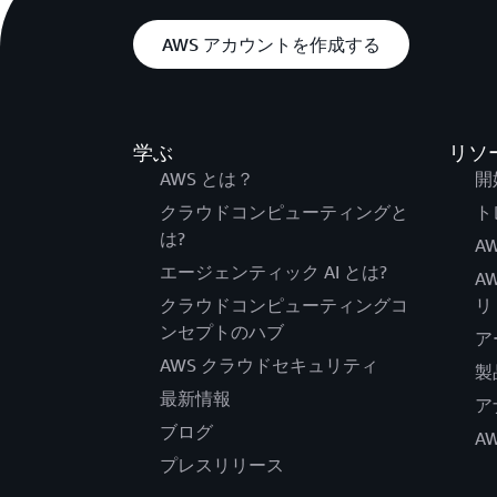
AWS アカウントを作成する
学ぶ
リソ
AWS とは？
開
クラウドコンピューティングと
ト
は?
AW
エージェンティック AI とは?
A
クラウドコンピューティングコ
リ
ンセプトのハブ
ア
AWS クラウドセキュリティ
製
最新情報
ア
ブログ
A
プレスリリース