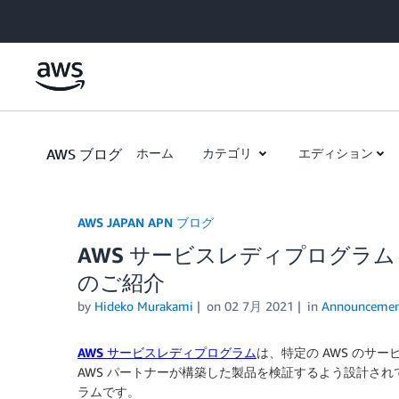
Skip to Main Content
AWS ブログ
ホーム
カテゴリ
エディション
AWS JAPAN APN ブログ
AWS サービスレディプログラ
のご紹介
by
Hideko Murakami
on
02 7月 2021
in
Announcemen
AWS サービスレディプログラム
は、特定の AWS のサ
AWS パートナーが構築した製品を検証するよう設計され
ラムです。