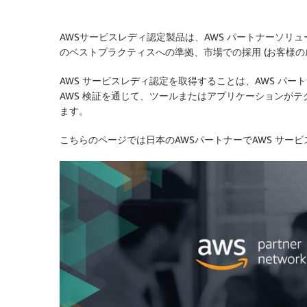
AWSサービスレディ認定製品は、AWS パートナーソリ
のベストプラクティスへの準拠、市場での採用 (お客様の
AWS サービスレディ認定を取得することは、AWS パ
AWS 検証を通じて、ツールまたはアプリケーションが
ます。
こちらのページでは日本のAWSパートナーでAWS サー