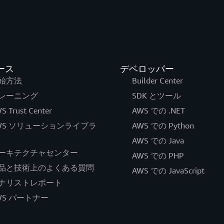
ース
デベロッパー
始方法
Builder Center
レーニング
SDK とツール
S Trust Center
AWS での .NET
WS ソリューションライブラ
AWS での Python
AWS での Java
ーキテクチャセンター
AWS での PHP
品と技術上のよくある質問
AWS での JavaScript
ナリストレポート
WS パートナー