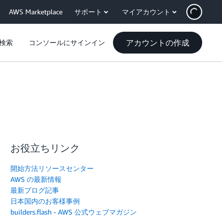
AWS Marketplace
サポート
マイアカウント
アカウントの作成
検索
コンソールにサインイン
お役立ちリンク
開始方法リソースセンター
AWS の最新情報
最新ブログ記事
日本国内のお客様事例
builders.flash - AWS 公式ウェブマガジン