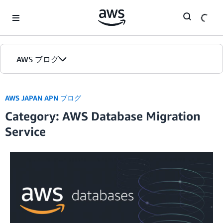
Skip to Main Content
AWS ブログ
ホーム
AWS JAPAN APN ブログ
Category: AWS Database Migration
カテゴリ
Service
エディション