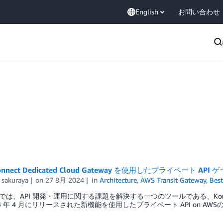
English
お問い合わせ
Konnect Dedicated Cloud Gateway を使用したプライベート A
 sakuraya
on
27 8月 2024
in
Architecture
,
AWS Transit Gateway
,
Best
では、API 開発・運用に関する課題を解決する一つのツールである、Kong の
24 年 4 月にリリースされた新機能を使用したプライベート API on A