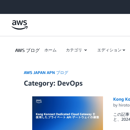
Skip to Main Content
AWS ブログ
ホーム
カテゴリ
エディション
AWS JAPAN APN ブログ
Category: DevOps
Kong 
by
hiroto
この記事
と、20