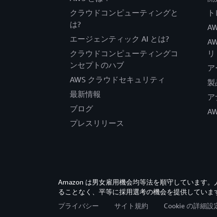
クラウドコンピューティングと
ト
は?
AW
エージェンティック AI とは?
A
クラウドコンピューティングコ
リ
ンセプトのハブ
ア
AWS クラウドセキュリティ
製
最新情報
ア
ブログ
A
プレスリリース
Amazon は男女雇用機会均等法を順守していま
ることなく、平等に採用選考の機会を提供していま
プライバシー
サイト規約
Cookie の詳細設