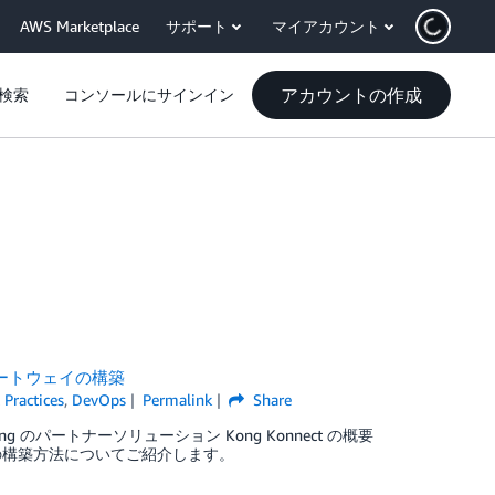
AWS Marketplace
サポート
マイアカウント
アカウントの作成
検索
コンソールにサインイン
PI ゲートウェイの構築
 Practices
,
DevOps
Permalink
Share
パートナーソリューション Kong Konnect の概要
WSの構築方法についてご紹介します。