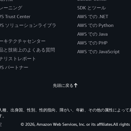
レーニング
SDK とツール
S Trust Center
AWS での .NET
WS ソリューションライブラ
AWS での Python
AWS での Java
ーキテクチャセンター
AWS での PHP
品と技術上のよくある質問
AWS での JavaScript
ナリストレポート
WS パートナー
先頭に戻る
す。人種、出身国、性別、性的指向、障がい、年齢、その他の属性によって
す。
定
© 2026, Amazon Web Services, Inc. or its affiliates.All rights