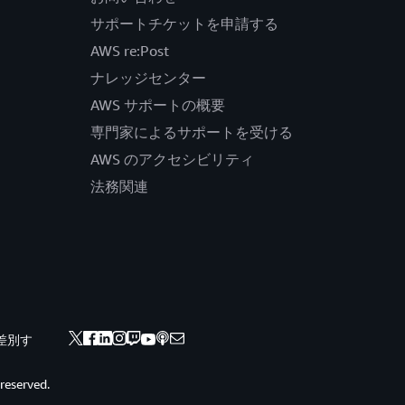
サポートチケットを申請する
AWS re:Post
ナレッジセンター
AWS サポートの概要
専門家によるサポートを受ける
AWS のアクセシビリティ
法務関連
差別す
 reserved.