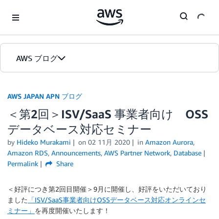
Skip to Main Content
AWS ブログ
ホーム
AWS JAPAN APN ブログ
＜第2回＞ISV/SaaS 事業者向け OSS
カテゴリ
データベース対応セミナー
エディション
by
Hideko Murakami
on
02 11月 2020
in
Amazon Aurora
,
Amazon RDS
,
Announcements
,
AWS Partner Network
,
Database
Permalink
Share
＜好評につき第2回目開催＞9月に開催し、好評をいただいており
ました
「ISV/SaaS事業者向けOSSデータベース対応オンラインセ
ミナー」
を再度開催いたします！