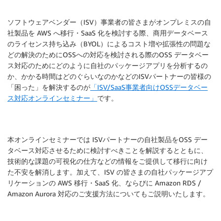
ソフトウェアベンダー（ISV）事業者の皆さまがオンプレミスの自
社製品を AWS へ移行・SaaS 化を検討する際、商用データベース
のライセンス持ち込み（BYOL）によるコスト増や拡張性の問題な
どの解決のためにOSSへの対応を検討される際のOSS データベー
ス対応のためにどのように自社のパッケージアプリを分析するの
か、かかる時間はどのぐらいなのかなどのISVパートナーの皆様の
「困った」を解決するのが
「ISV/SaaS事業者向けOSSデータベー
ス対応オンラインセミナー」
です。
本オンラインセミナーでは ISVパートナーの自社製品をOSS デー
タベース対応させるために検討すべきことを解説するとともに、
技術的な課題の可視化の仕方などの情報をご提供して移行に向け
た不安を解消します。加えて、ISV の皆さまの自社パッケージアプ
リケーションの AWS 移行・SaaS 化、ならびに Amazon RDS /
Amazon Aurora 対応のご支援方法についてもご説明いたします。