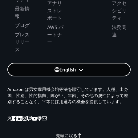
アナリ
アクセ
最新情
ストレ
シビリ
報
ポート
ティ
ブログ
AWS パ
法務関
プレス
ートナ
連
リリー
ー
ス
English
Amazon は男女雇用機会均等法を順守しています。人種、出身
国、性別、性的指向、障がい、年齢、その他の属性によって差
別することなく、平等に採用選考の機会を提供しています。
先頭に戻る