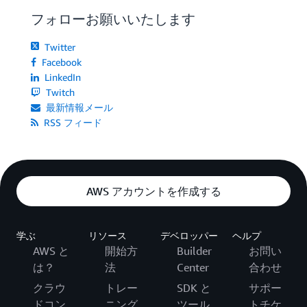
フォローお願いいたします
Twitter
Facebook
LinkedIn
Twitch
最新情報メール
RSS フィード
AWS アカウントを作成する
学ぶ
リソース
デベロッパー
ヘルプ
AWS と
開始方
Builder
お問い
は？
法
Center
合わせ
クラウ
トレー
SDK と
サポー
ドコン
ニング
ツール
トチケ