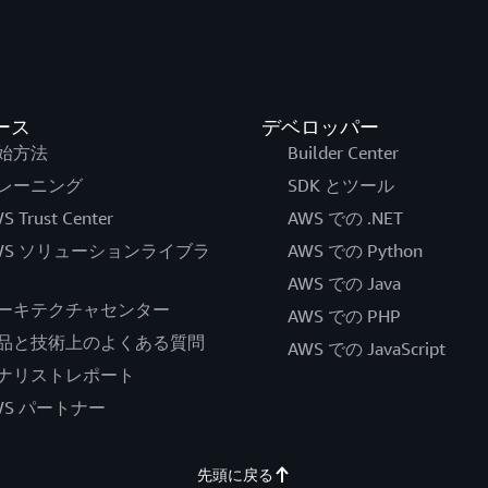
ース
デベロッパー
始方法
Builder Center
レーニング
SDK とツール
S Trust Center
AWS での .NET
WS ソリューションライブラ
AWS での Python
AWS での Java
ーキテクチャセンター
AWS での PHP
品と技術上のよくある質問
AWS での JavaScript
ナリストレポート
WS パートナー
先頭に戻る