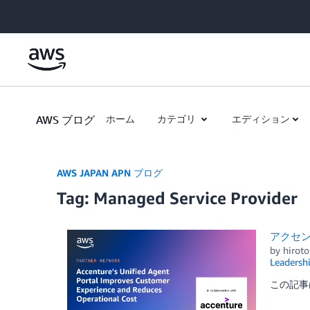
Skip to Main Content
AWS ブログ
ホーム
カテゴリ
エディション
AWS JAPAN APN ブログ
Tag: Managed Service Provider
アクセンチ
by
hiroto
Leadersh
この記事は、T