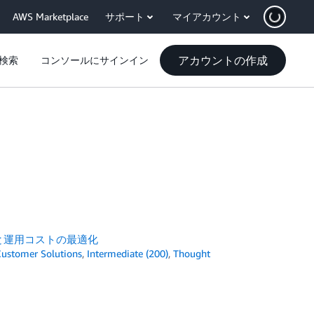
AWS Marketplace
サポート
マイアカウント
アカウントの作成
検索
コンソールにサインイン
験向上と運用コストの最適化
ustomer Solutions
,
Intermediate (200)
,
Thought