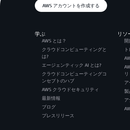
AWS アカウントを作成する
学ぶ
リソ
AWS とは？
開
クラウドコンピューティングと
ト
は?
AW
エージェンティック AI とは?
A
クラウドコンピューティングコ
リ
ンセプトのハブ
ア
AWS クラウドセキュリティ
製
最新情報
ア
ブログ
A
プレスリリース