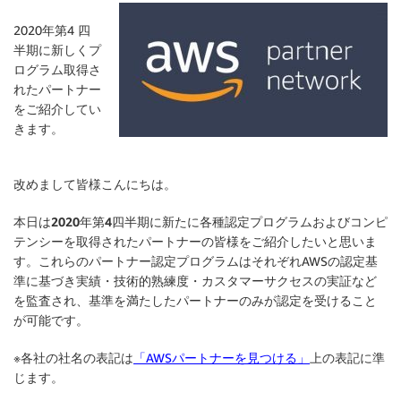
2020年第4 四
半期に新しくプ
ログラム取得さ
れたパートナー
をご紹介してい
きます。
改めまして皆様こんにちは。
本日は
2020年第4四半期
に新たに各種認定プログラムおよびコンピ
テンシーを取得されたパートナーの皆様をご紹介したいと思いま
す。これらのパートナー認定プログラムはそれぞれAWSの認定基
準に基づき実績・技術的熟練度・カスタマーサクセスの実証など
を監査され、基準を満たしたパートナーのみが認定を受けること
が可能です。
※各社の社名の表記は
「AWSパートナーを見つける」
上の表記に準
じます。