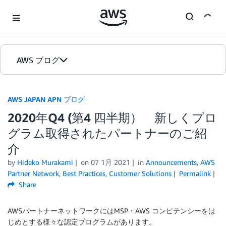
Skip to Main Content
AWS ブログ
ホーム
AWS JAPAN APN ブログ
2020年Q4 (第4 四半期） 新しくプロ
カテゴリ
グラム取得されたパートナーのご紹
エディション
介
by
Hideko Murakami
on
07 1月 2021
in
Announcements
,
AWS
Partner Network
,
Best Practices
,
Customer Solutions
Permalink
Share
AWSパートナーネットワークにはMSP・AWS コンピテンシーをは
じめとする様々な認定プログラムがあります。