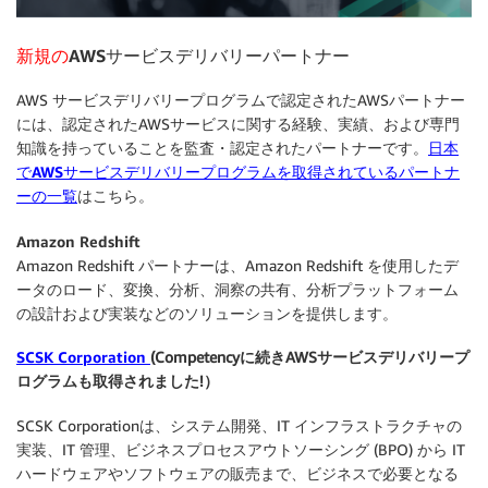
新規の
AWSサービスデリバリーパートナー
AWS サービスデリバリープログラムで認定されたAWSパートナー
には、認定されたAWSサービスに関する経験、実績、および専門
知識を持っていることを監査・認定されたパートナーです。
日本
でAWSサービスデリバリープログラムを取得されているパートナ
ーの一覧
はこちら。
Amazon Redshift
Amazon Redshift パートナーは、Amazon Redshift を使用したデ
ータのロード、変換、分析、洞察の共有、分析プラットフォーム
の設計および実装などのソリューションを提供します。
SCSK Corporation
(Competencyに続きAWSサービスデリバリープ
ログラムも取得されました!）
SCSK Corporationは、システム開発、IT インフラストラクチャの
実装、IT 管理、ビジネスプロセスアウトソーシング (BPO) から IT
ハードウェアやソフトウェアの販売まで、ビジネスで必要となる