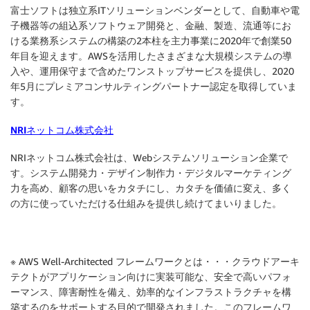
富士ソフトは独立系ITソリューションベンダーとして、自動車や電
子機器等の組込系ソフトウェア開発と、金融、製造、流通等にお
ける業務系システムの構築の2本柱を主力事業に2020年で創業50
年目を迎えます。AWSを活用したさまざまな大規模システムの導
入や、運用保守まで含めたワンストップサービスを提供し、2020
年5月にプレミアコンサルティングパートナー認定を取得していま
す。
NRIネットコム株式会社
NRIネットコム株式会社は、Webシステムソリューション企業で
す。システム開発力・デザイン制作力・デジタルマーケティング
力を高め、顧客の思いをカタチにし、カタチを価値に変え、多く
の方に使っていただける仕組みを提供し続けてまいりました。
※ AWS Well-Architected フレームワークとは・・・クラウドアーキ
テクトがアプリケーション向けに実装可能な、安全で高いパフォ
ーマンス、障害耐性を備え、効率的なインフラストラクチャを構
築するのをサポートする目的で開発されました。このフレームワ