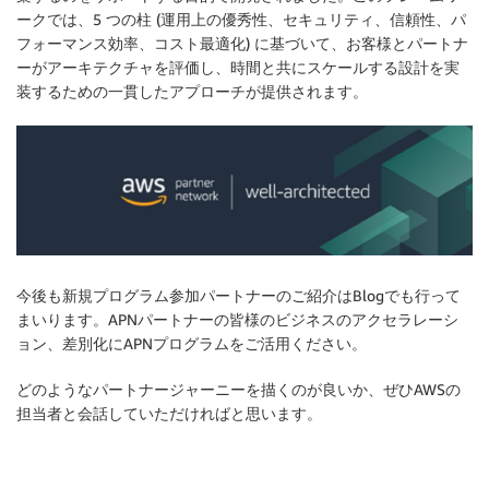
ークでは、5 つの柱 (運用上の優秀性、セキュリティ、信頼性、パ
フォーマンス効率、コスト最適化) に基づいて、お客様とパートナ
ーがアーキテクチャを評価し、時間と共にスケールする設計を実
装するための一貫したアプローチが提供されます。
今後も新規プログラム参加パートナーのご紹介はBlogでも行って
まいります。APNパートナーの皆様のビジネスのアクセラレーシ
ョン、差別化にAPNプログラムをご活用ください。
どのようなパートナージャーニーを描くのが良いか、ぜひAWSの
担当者と会話していただければと思います。