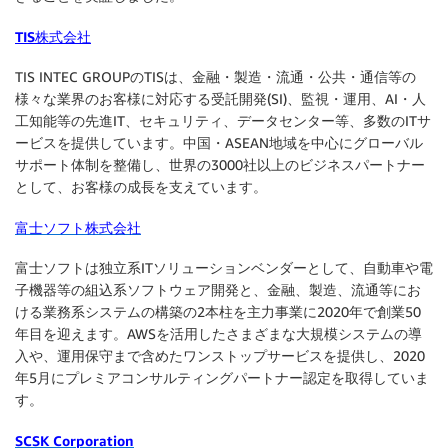
TIS株式会社
TIS INTEC GROUPのTISは、金融・製造・流通・公共・通信等の
様々な業界のお客様に対応する受託開発(SI)、監視・運用、AI・人
工知能等の先進IT、セキュリティ、データセンター等、多数のITサ
ービスを提供しています。中国・ASEAN地域を中心にグローバル
サポート体制を整備し、世界の3000社以上のビジネスパートナー
として、お客様の成長を支えています。
富士ソフト株式会社
富士ソフトは独立系ITソリューションベンダーとして、自動車や電
子機器等の組込系ソフトウェア開発と、金融、製造、流通等にお
ける業務系システムの構築の2本柱を主力事業に2020年で創業50
年目を迎えます。AWSを活用したさまざまな大規模システムの導
入や、運用保守まで含めたワンストップサービスを提供し、2020
年5月にプレミアコンサルティングパートナー認定を取得していま
す。
SCSK Corporation