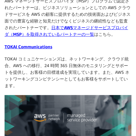
AWS マネージドサービスプロバイダ（MSP）プログラムで認定さ
れたパートナーは、ビジネスソリューションとしての AWS クラウ
ドサービスを AWS の顧客に提供するための技術面およびビジネス
面での豊富な経験と知見だけでなくビジネスの継続性なども監査
されたパートナーです。
日本でAWSマネージドサービスプロバイ
ダ（MSP）を取得されているパートナーの一覧
はこちら。
TOKAI Communications
TOKAI コミュニケーションズは、ネットワーキング、クラウド統
合、AWS への移行、24 時間 365 日無休のモニタリングとサポー
トを提供し、お客様の目標達成を実現しています。また、AWS ネ
ットワーキングコンピテンシーとしてもお客様をサポートしてい
ます。