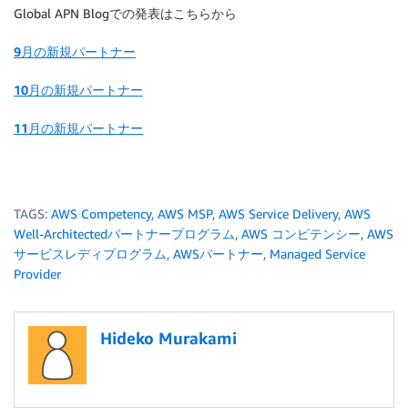
Global APN Blogでの発表はこちらから
9月の新規パートナー
10月の新規パートナー
11月の新規パートナー
TAGS:
AWS Competency
,
AWS MSP
,
AWS Service Delivery
,
AWS
Well-Architectedパートナープログラム
,
AWS コンピテンシー
,
AWS
サービスレディプログラム
,
AWSパートナー
,
Managed Service
Provider
Hideko Murakami