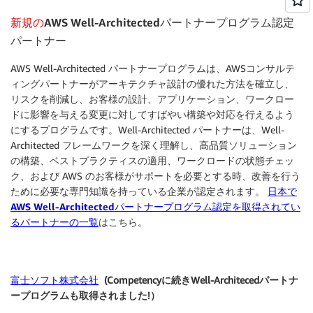
新規の
AWS Well-Architectedパートナープログラム認定
パートナー
AWS Well-Architected パートナープログラムは、AWSコンサルテ
ィングパートナーがアーキテクチャ設計の優れた方法を確立し、
リスクを削減し、お客様の設計、アプリケーション、ワークロー
ドに影響を与える変更に対してすばやい構築や対応を行えるよう
にするプログラムです。Well-Architected パートナーは、Well-
Architected フレームワークを深く理解し、高品質ソリューション
の構築、ベストプラクティスの適用、ワークロードの状態チェッ
ク、および AWS のお客様がサポートを必要とする時、改善を行う
ために必要な専門知識を持っている企業が認定されます。
日本で
AWS Well-Architectedパートナープログラム認定を取得されてい
るパートナーの一覧
はこちら。
富士ソフト株式会社
(Competencyに続きWell-Architecedパートナ
ープログラムも取得されました!）