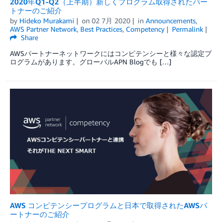
2020年Q1-Q2（上半期）新しくプログラム取得されたパー
トナーのご紹介
by
Hideko Murakami
on
02 7月 2020
in
Announcements
,
AWS Partner Network
,
Best Practices
,
Competency
Permalink
Share
AWSパートナーネットワークにはコンピテンシーと様々な認定プ
ログラムがあります。グローバルAPN Blogでも […]
AWS コンピテンシープログラムと日本で取得されたAWSパ
ートナーのご紹介