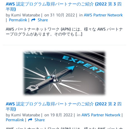
AWS 認定プログラム取得パートナーのご紹介 (2022 第 3 四
半期)
by
Kumi Watanabe
on
31 10月 2022
in
AWS Partner Network
Permalink
Share
AWS パートナーネットワーク (APN) には、様々な AWS パートナ
ープログラムがあります。その中でも […]
AWS 認定プログラム取得パートナーのご紹介 (2022 第 2 四
半期)
by
Kumi Watanabe
on
19 8月 2022
in
AWS Partner Network
Permalink
Share
AWS パートナーネットワーク (APN) には、様々な AWS パートナ