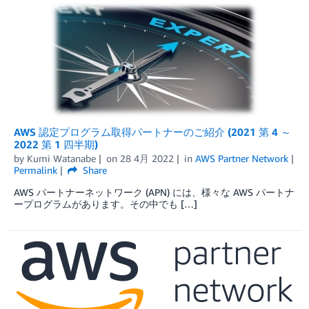
AWS 認定プログラム取得パートナーのご紹介 (2021 第 4 ～
2022 第 1 四半期)
by
Kumi Watanabe
on
28 4月 2022
in
AWS Partner Network
Permalink
Share
AWS パートナーネットワーク (APN) には、様々な AWS パートナ
ープログラムがあります。その中でも […]