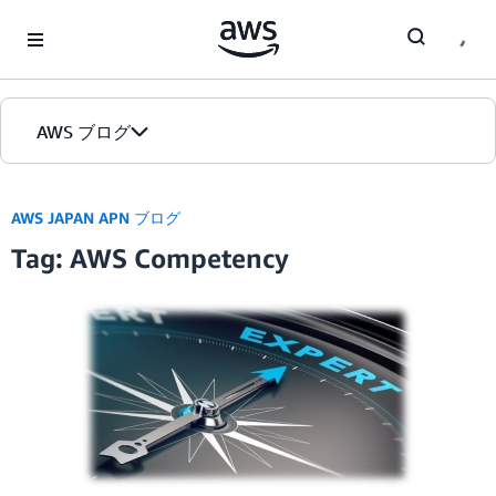
Skip to Main Content
AWS ブログ
ホーム
AWS JAPAN APN ブログ
Tag: AWS Competency
カテゴリ
エディション