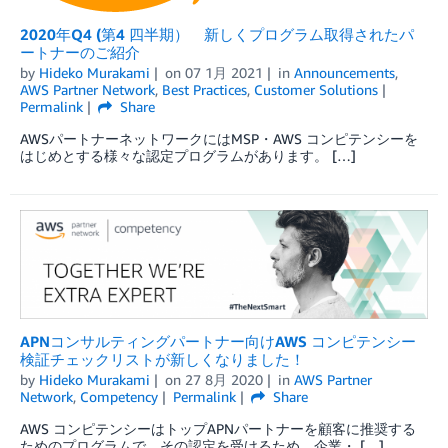
2020年Q4 (第4 四半期） 新しくプログラム取得されたパ
ートナーのご紹介
by
Hideko Murakami
on
07 1月 2021
in
Announcements
,
AWS Partner Network
,
Best Practices
,
Customer Solutions
Permalink
Share
AWSパートナーネットワークにはMSP・AWS コンピテンシーを
はじめとする様々な認定プログラムがあります。 […]
APNコンサルティングパートナー向けAWS コンピテンシー
検証チェックリストが新しくなりました！
by
Hideko Murakami
on
27 8月 2020
in
AWS Partner
Network
,
Competency
Permalink
Share
AWS コンピテンシーはトップAPNパートナーを顧客に推奨する
ためのプログラムで、その認定を受けるため、企業・ […]