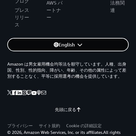
ブログ
AWS パ
法務関
プレス
ートナ
連
リリー
ー
ス
English
Amazon は男女雇用機会均等法を順守しています。人種、出身
国、性別、性的指向、障がい、年齢、その他の属性によって差
別することなく、平等に採用選考の機会を提供しています。
先頭に戻る
プライバシー
サイト規約
Cookie の詳細設定
© 2026, Amazon Web Services, Inc. or its affiliates.All rights