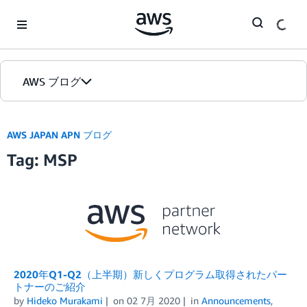
Skip to Main Content
AWS ブログ
ホーム
AWS JAPAN APN ブログ
Tag: MSP
カテゴリ
エディション
2020年Q1-Q2（上半期）新しくプログラム取得されたパー
トナーのご紹介
by
Hideko Murakami
on
02 7月 2020
in
Announcements
,