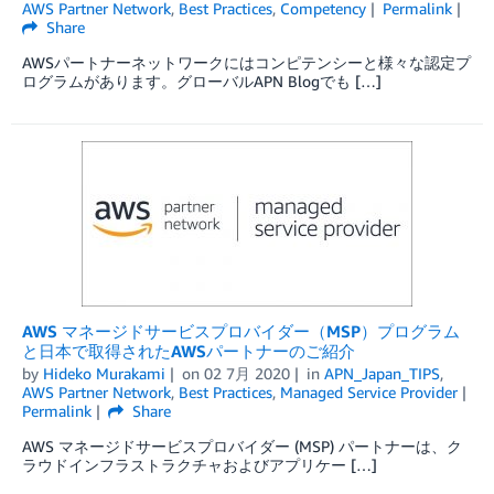
AWS Partner Network
,
Best Practices
,
Competency
Permalink
Share
AWSパートナーネットワークにはコンピテンシーと様々な認定プ
ログラムがあります。グローバルAPN Blogでも […]
AWS マネージドサービスプロバイダー（MSP）プログラム
と日本で取得されたAWSパートナーのご紹介
by
Hideko Murakami
on
02 7月 2020
in
APN_Japan_TIPS
,
AWS Partner Network
,
Best Practices
,
Managed Service Provider
Permalink
Share
AWS マネージドサービスプロバイダー (MSP) パートナーは、ク
ラウドインフラストラクチャおよびアプリケー […]