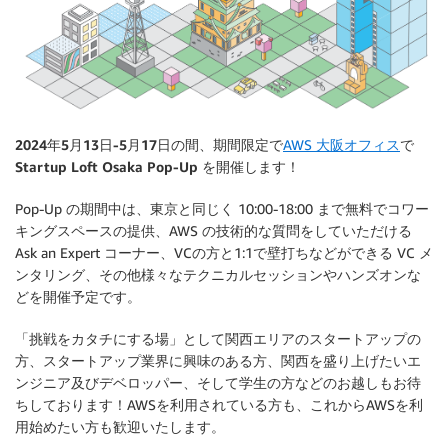
2024年5月13日-5月17日
の間、期間限定で
AWS 大阪オフィス
で
Startup Loft Osaka Pop-Up
を開催します！
Pop-Up の期間中は、東京と同じく 10:00-18:00 まで無料でコワー
キングスペースの提供、AWS の技術的な質問をしていただける
Ask an Expert コーナー、VCの方と1:1で壁打ちなどができる VC メ
ンタリング、その他様々なテクニカルセッションやハンズオンな
どを開催予定です。
「挑戦をカタチにする場」として関西エリアのスタートアップの
方、スタートアップ業界に興味のある方、関西を盛り上げたいエ
ンジニア及びデベロッパー、そして学生の方などのお越しもお待
ちしております！AWSを利用されている方も、これからAWSを利
用始めたい方も歓迎いたします。