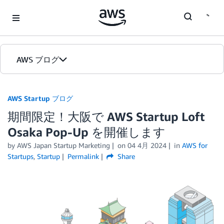
Skip to Main Content
AWS ブログ
ホーム
AWS Startup ブログ
期間限定！大阪で AWS Startup Loft
カテゴリ
Osaka Pop-Up を開催します
エディション
by
AWS Japan Startup Marketing
on
04 4月 2024
in
AWS for
Startups
,
Startup
Permalink
Share