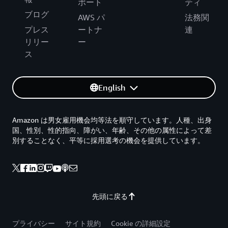
ポート
ティ
ブログ
AWS パ
法務関
プレス
ートナ
連
リリー
ー
ス
English
Amazon は男女雇用機会均等法を順守しています。人種、出身
国、性別、性的指向、障がい、年齢、その他の属性によって差
別することなく、平等に採用選考の機会を提供しています。
先頭に戻る
プライバシー
サイト規約
Cookie の詳細設定