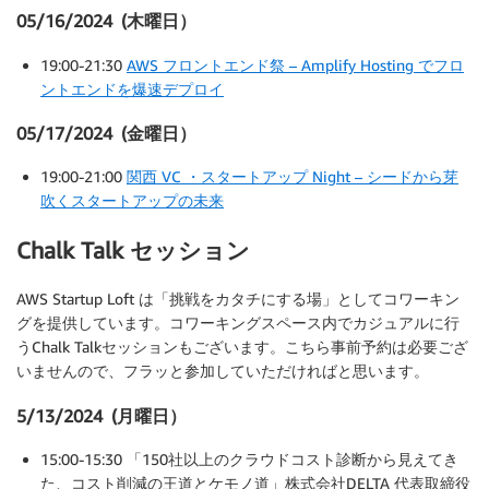
05/16/2024 (木曜日）
19:00-21:30
AWS フロントエンド祭 – Amplify Hosting でフロ
ントエンドを爆速デプロイ
05/17/2024 (金曜日）
19:00-21:00
関西 VC ・スタートアップ Night – シードから芽
吹くスタートアップの未来
Chalk Talk セッション
AWS Startup Loft は「挑戦をカタチにする場」としてコワーキン
グを提供しています。コワーキングスペース内でカジュアルに行
うChalk Talkセッションもございます。こちら事前予約は必要ござ
いませんので、フラッと参加していただければと思います。
5/13/2024 (月曜日）
15:00-15:30 「150社以上のクラウドコスト診断から見えてき
た、コスト削減の王道とケモノ道」株式会社DELTA 代表取締役