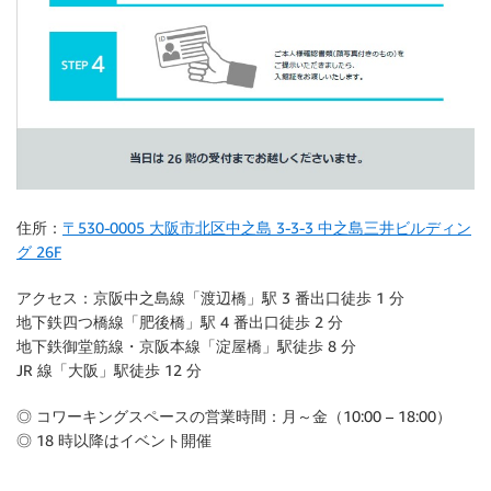
住所：
〒530-0005 大阪市北区中之島 3-3-3 中之島三井ビルディン
グ 26F
アクセス：京阪中之島線「渡辺橋」駅 3 番出口徒歩 1 分
地下鉄四つ橋線「肥後橋」駅 4 番出口徒歩 2 分
地下鉄御堂筋線・京阪本線「淀屋橋」駅徒歩 8 分
JR 線「大阪」駅徒歩 12 分
◎ コワーキングスペースの営業時間：月～金（10:00 – 18:00）
◎ 18 時以降はイベント開催