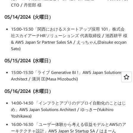
CTO / 丹哲郎 様
05/14/2024 (火曜日）
15:00-15:30「関西におけるスタートアップ採用 101」株式会
社スカイアーチHRソリューションズ 代表取締役 / 池西耕平 様
& AWS Japan Sr Partner Sales SA / えっちゃん(Daisuke eccyan
Sato)
05/15/2024 (水曜日）
15:00-15:30「ライブ Generative BI !」AWS Japan Solutions
Architect / 溝渕 匡(Masa Mizobuchi)
05/16/2024 (木曜日）
14:00-14:30 「インフラとアプリのデプロイ自動化のことはじ
め」AWS Japan Solutions Architect / ゆっきー(Yukihiro
Yoshikawa)
16:00-16:30 「ユーザー体験から考える収益モデルとAWSのア
ーキテクチャ設計」AWS Japan Sr Startup SA / はまーん