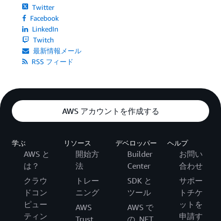
Twitter
Facebook
LinkedIn
Twitch
最新情報メール
RSS フィード
AWS アカウントを作成する
学ぶ
リソース
デベロッパー
ヘルプ
AWS と
開始方
Builder
お問い
は？
法
Center
合わせ
クラウ
トレー
SDK と
サポー
ドコン
ニング
ツール
トチケ
ピュー
ットを
AWS
AWS で
ティン
申請す
Trust
の .NET