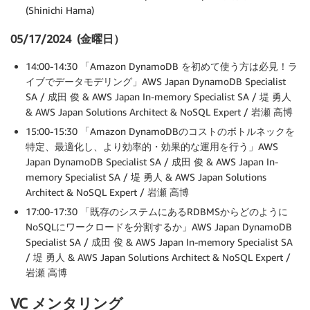
(Shinichi Hama)
05/17/2024 (金曜日）
14:00-14:30 「Amazon DynamoDB を初めて使う方は必見！ラ
イブでデータモデリング」AWS Japan DynamoDB Specialist
SA / 成田 俊 & AWS Japan In-memory Specialist SA / 堤 勇人
& AWS Japan Solutions Architect & NoSQL Expert / 岩瀬 高博
15:00-15:30 「Amazon DynamoDBのコストのボトルネックを
特定、最適化し、より効率的・効果的な運用を行う」AWS
Japan DynamoDB Specialist SA / 成田 俊 & AWS Japan In-
memory Specialist SA / 堤 勇人 & AWS Japan Solutions
Architect & NoSQL Expert / 岩瀬 高博
17:00-17:30 「既存のシステムにあるRDBMSからどのように
NoSQLにワークロードを分割するか」AWS Japan DynamoDB
Specialist SA / 成田 俊 & AWS Japan In-memory Specialist SA
/ 堤 勇人 & AWS Japan Solutions Architect & NoSQL Expert /
岩瀬 高博
VC メンタリング