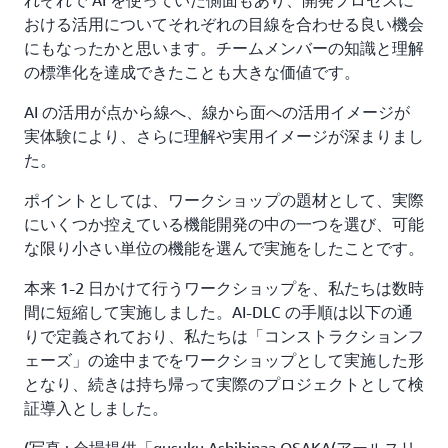
れぞれで AI を使っていた側面もあり、開発プロセスに
おける活用についてそれぞれの目線を合わせる良い機会
にもなったかと思います。チームメンバーの知識と理解
の標準化を達成できたことも大きな価値です。
AI の活用が点から線へ、線から面への活用イメージが
実体験により、さらに理解や実用イメージが深まりまし
た。
ポイントとしては、ワークショップの題材として、実際
にいくつか控えている機能開発の中の一つを選び、可能
な限り小さい単位の機能を選んで実施をしたことです。
本来 1-2 日かけて行うワークショップを、私たちは数時
間に短縮して実施しました。AI-DLC の手順は以下の通
りで定義されており、私たちは「コンストラクションフ
ェーズ」の途中までをワークショップとして実施した形
となり、続きは持ち帰って実際のプロジェクトとして検
証導入としました。