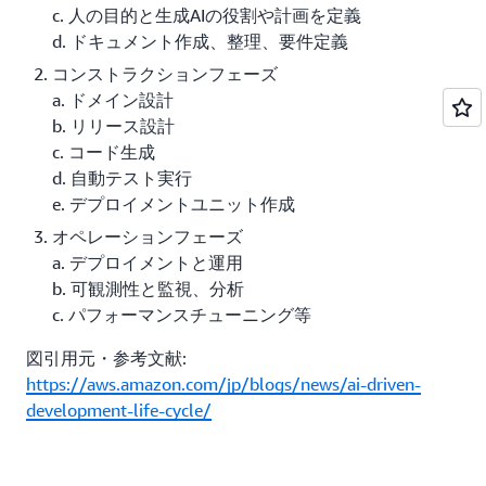
c. 人の目的と生成AIの役割や計画を定義
d. ドキュメント作成、整理、要件定義
コンストラクションフェーズ
a. ドメイン設計
b. リリース設計
c. コード生成
d. 自動テスト実行
e. デプロイメントユニット作成
オペレーションフェーズ
a. デプロイメントと運用
b. 可観測性と監視、分析
c. パフォーマンスチューニング等
図引用元・参考文献:
https://aws.amazon.com/jp/blogs/news/ai-driven-
development-life-cycle/