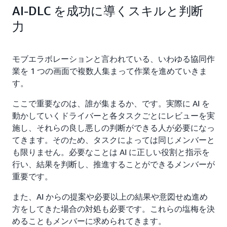
AI-DLC を成功に導くスキルと判断
力
モブエラボレーションと言われている、いわゆる協同作
業を 1 つの画面で複数人集まって作業を進めていきま
す。
ここで重要なのは、誰が集まるか、です。実際に AI を
動かしていくドライバーと各タスクごとにレビューを実
施し、それらの良し悪しの判断ができる人が必要になっ
てきます。そのため、タスクによっては同じメンバーと
も限りません。必要なことは AI に正しい役割と指示を
行い、結果を判断し、推進することができるメンバーが
重要です。
また、AI からの提案や必要以上の結果や意図せぬ進め
方をしてきた場合の対処も必要です。これらの塩梅を決
めることもメンバーに求められてきます。