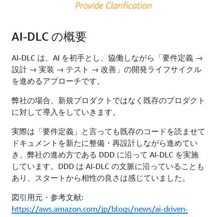
AI-DLC の概要
AI-DLC は、AI を初手とし、協働しながら「要件定義 →
設計 → 実装 → テスト → 改善」の開発ライフサイクル
を進めるアプローチです。
弊社の場合、新規プロダクトではなく既存のプロダクト
に対して導入をしていきます。
実際は「要件定義」と言っても既存のコードを読ませて
ドキュメントを新たに整備・再設計しながら進めてい
き、弊社の進め方である DDD に沿って AI-DLC を実施
しています。DDD は AI-DLC の文脈に沿っていることも
あり、スタートから相性の良さは感じていました。
図引用元・参考文献:
https://aws.amazon.com/jp/blogs/news/ai-driven-