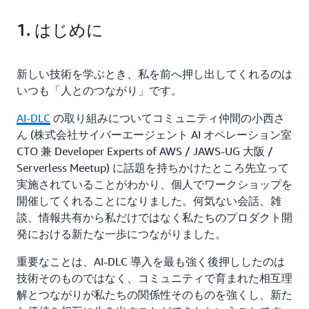
1. はじめに
新しい技術を学ぶとき、私を前へ押し出してくれるのは
いつも「人とのつながり」です。
AI-DLC
の取り組みについてコミュニティ仲間の小西さ
ん (株式会社サイバーエージェント AI オペレーション室
CTO 兼 Developer Experts of AWS / JAWS-UG 大阪 /
Serverless Meetup) に話題を持ちかけたところ先立って
実施されていることがわかり、個人でワークショップを
開催してくれることになりました。何気ない会話、雑
談、情報共有から私だけではなく私たちのプロダクト開
発における新たな一歩につながりました。
重要なことは、AI-DLC 導入を最も強く後押ししたのは
技術そのものではなく、コミュニティで育まれた相互理
解とつながりが私たちの関係性そのものを強くし、新た