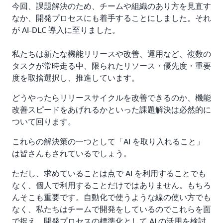
今回、課題解決のため、チームや組織のあり方を見直す
なか、開発プロセスにも着手することにしました。それ
が AI-DLC 導入に至りました。
私たちは新たな機能リリースや改善、運用など、複数の
タスクが常時走る中、限られたリソース・優先度・重要
度を取捨選択し、推進しています。
どうやったらリリースサイクルを改善できるのか、機能
改善スピードをあげれるかといった課題解決は必然的に
ついて回ります。
これらの解決策の一つとして「AI を取り入れること」
は皆さんもされているでしょう。
ただし、求めていることは点で AI を利用することでも
なく、個人で利用することだけではありません。もちろ
んそこも重要です。自動化で使うような線の使い方でも
なく、私たちはチームで開発をしているのでこれらを面
で捉え、開発プロセスの標準化として AI の活用を検討