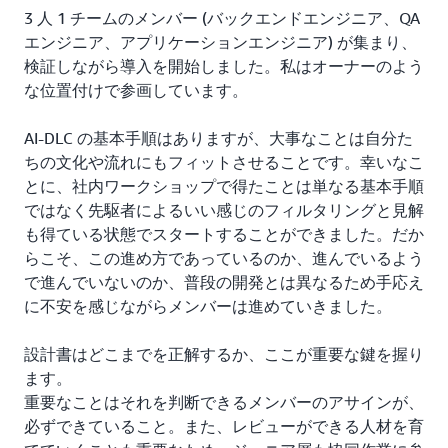
3 人 1 チームのメンバー (バックエンドエンジニア、QA
エンジニア、アプリケーションエンジニア) が集まり、
検証しながら導入を開始しました。私はオーナーのよう
な位置付けで参画しています。
AI-DLC の基本手順はありますが、大事なことは自分た
ちの文化や流れにもフィットさせることです。幸いなこ
とに、社内ワークショップで得たことは単なる基本手順
ではなく先駆者によるいい感じのフィルタリングと見解
も得ている状態でスタートすることができました。だか
らこそ、この進め方であっているのか、進んでいるよう
で進んでいないのか、普段の開発とは異なるため手応え
に不安を感じながらメンバーは進めていきました。
設計書はどこまでを正解するか、ここが重要な鍵を握り
ます。
重要なことはそれを判断できるメンバーのアサインが、
必ずできていること。また、レビューができる人材を育