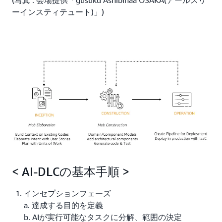
(写真 : 会場提供「gusuku Ashibinaa OSAKA(アールスリ
ーインスティテュート)」)
< AI-DLCの基本手順 >
インセプションフェーズ
a. 達成する目的を定義
b. AIが実行可能なタスクに分解、範囲の決定