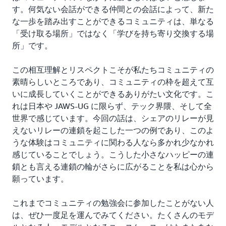
す。何気ない会話ができる仲間との会話によって、新た
な一歩を踏み出すことができるコミュニティは、単なる
「受け取る場所」ではなく「学びを持ち寄り交換する場
所」です。
この相互理解とリスペクトこそが私たちコミュニティの
素晴らしいところであり、コミュニティの枠を超えて互
いに成長していくことができるありがたい文化です。こ
れは日本や JAWS-UG に限らず、テック界隈、そして全
世界で感じています。今回の話は、シェアのリレーが見
えないリレーの連鎖を起こした一つの例であり、このよ
うな体験はコミュニティに関わる人なら多かれ少なかれ
感じていることでしょう。こうした小さなハッピーの連
鎖とも言える連鎖の輪がさらに広がることを私は心から
願っています。
これまでコミュニティの勉強会に参加したことがない人
は、ぜひ一度足を運んでみてください。たくさんのモデ