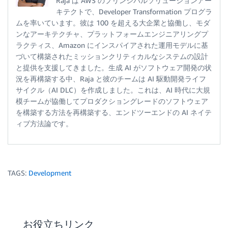
Raja は AWS のプリンシパルソリューションアー
キテクトで、Developer Transformation プログラ
ムを率いています。彼は 100 を超える大企業と協働し、モダ
ンなアーキテクチャ、プラットフォームエンジニアリングプ
ラクティス、Amazon にインスパイアされた運用モデルに基
づいて構築されたミッションクリティカルなシステムの設計
と提供を支援してきました。生成 AI がソフトウェア開発の状
況を再構築する中、Raja と彼のチームは AI 駆動開発ライフ
サイクル（AI DLC）を作成しました。これは、AI 時代に大規
模チームが協働してプロダクショングレードのソフトウェア
を構築する方法を再構築する、エンドツーエンドの AI ネイテ
ィブ方法論です。
TAGS:
Development
お役立ちリンク