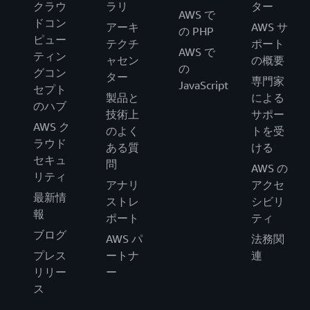
クラウ
ラリ
ター
AWS で
ドコン
アーキ
AWS サ
の PHP
ピュー
テクチ
ポート
AWS で
ティン
ャセン
の概要
の
グコン
ター
専門家
JavaScript
セプト
製品と
による
のハブ
技術上
サポー
AWS ク
のよく
トを受
ラウド
ある質
ける
セキュ
問
AWS の
リティ
アナリ
アクセ
最新情
ストレ
シビリ
報
ポート
ティ
ブログ
AWS パ
法務関
プレス
ートナ
連
リリー
ー
ス