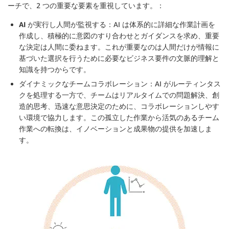
ーチで、2 つの重要な要素を重視しています。：
AI が実行し人間が監視する
：AI は体系的に詳細な作業計画を
作成し、積極的に意図のすり合わせとガイダンスを求め、重要
な決定は人間に委ねます。これが重要なのは人間だけが情報に
基づいた選択を行うために必要なビジネス要件の文脈的理解と
知識を持つからです。
ダイナミックなチームコラボレーション
：AI がルーティンタス
クを処理する一方で、チームはリアルタイムでの問題解決、創
造的思考、迅速な意思決定のために、コラボレーションしやす
い環境で協力します。この孤立した作業から活気のあるチーム
作業への転換は、イノベーションと成果物の提供を加速しま
す。