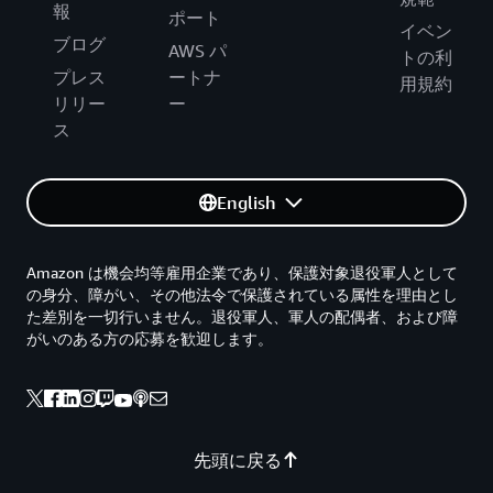
報
ポート
イベン
ブログ
AWS パ
トの利
プレス
ートナ
用規約
リリー
ー
ス
English
Amazon は機会均等雇用企業であり、保護対象退役軍人として
の身分、障がい、その他法令で保護されている属性を理由とし
た差別を一切行いません。退役軍人、軍人の配偶者、および障
がいのある方の応募を歓迎します。
先頭に戻る