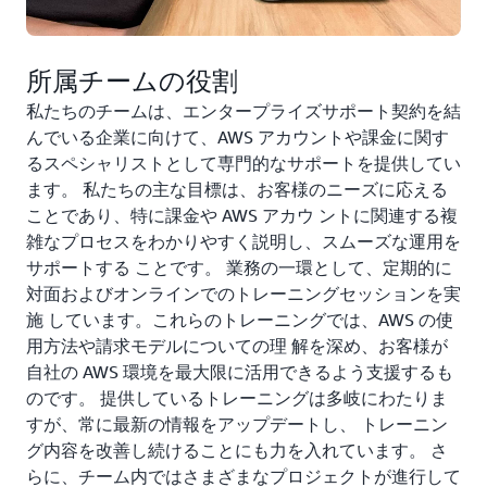
所属チームの役割
私たちのチームは、エンタープライズサポート契約を結
んでいる企業に向けて、AWS アカウントや課金に関す
るスペシャリストとして専門的なサポートを提供してい
ます。 私たちの主な目標は、お客様のニーズに応える
ことであり、特に課金や AWS アカウ ントに関連する複
雑なプロセスをわかりやすく説明し、スムーズな運用を
サポートする ことです。 業務の一環として、定期的に
対面およびオンラインでのトレーニングセッションを実
施 しています。これらのトレーニングでは、AWS の使
用方法や請求モデルについての理 解を深め、お客様が
自社の AWS 環境を最大限に活用できるよう支援するも
のです。 提供しているトレーニングは多岐にわたりま
すが、常に最新の情報をアップデートし、 トレーニン
グ内容を改善し続けることにも力を入れています。 さ
らに、チーム内ではさまざまなプロジェクトが進行して