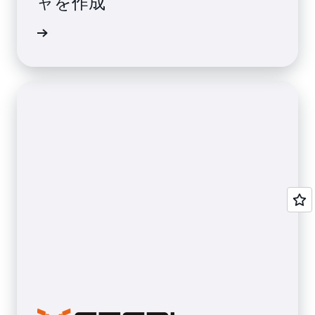
ャを作成
詳細