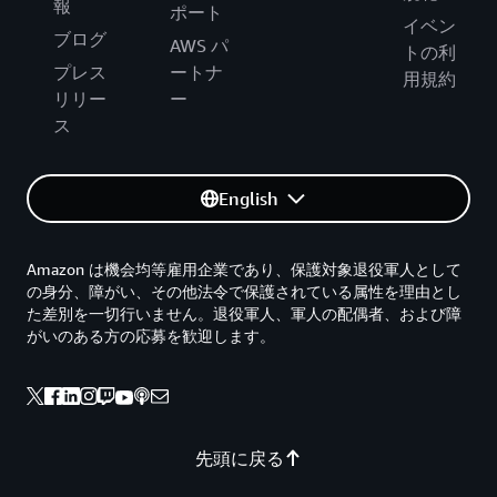
報
ポート
イベン
ブログ
AWS パ
トの利
プレス
ートナ
用規約
リリー
ー
ス
English
Amazon は機会均等雇用企業であり、保護対象退役軍人として
の身分、障がい、その他法令で保護されている属性を理由とし
た差別を一切行いません。退役軍人、軍人の配偶者、および障
がいのある方の応募を歓迎します。
先頭に戻る