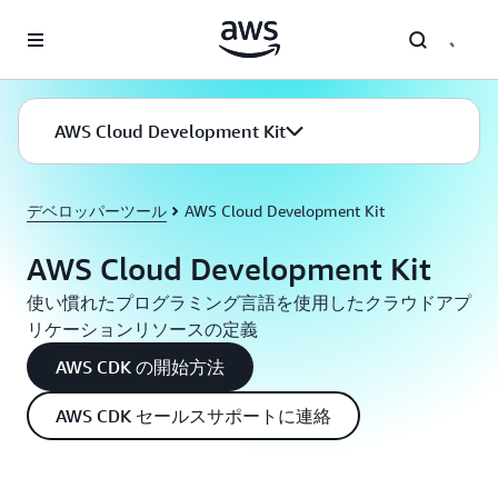
メインコンテンツに移動
AWS Cloud Development Kit
デベロッパーツール
AWS Cloud Development Kit
AWS Cloud Development Kit
使い慣れたプログラミング言語を使用したクラウドアプ
リケーションリソースの定義
AWS CDK の開始方法
AWS CDK セールスサポートに連絡