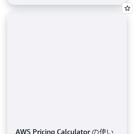
AWS Pricing Calculator の使い