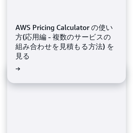
AWS Pricing Calculator の使い
方(応用編 - 複数のサービスの
組み合わせを見積もる方法) を
見る
画を見る