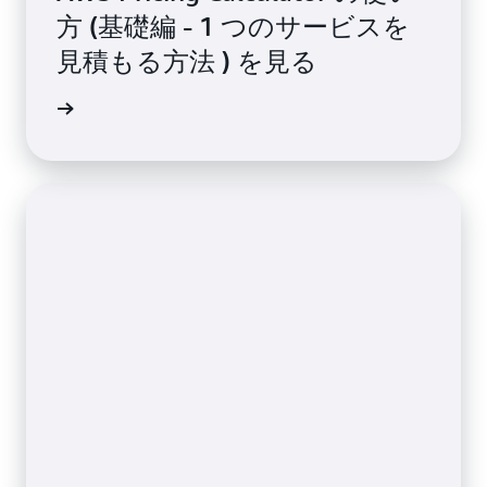
方 (基礎編 - 1 つのサービスを
見積もる方法 ) を見る
画を見る